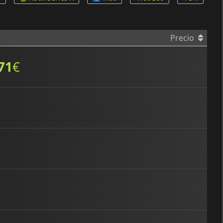
Precio
71
€