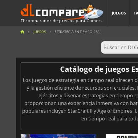
JUEGOS
T
El comparador de precios para Gamers
JUEGOS
ESTRATEGIA EN TIEMPO REAL
Catálogo de juegos E
Los juegos de estrategia en tiempo real ofrecen 
y la gestión eficiente de recursos son cruciales
ejércitos y diseñar estrategias en tiempo 
proporcionan una experiencia inmersiva con batall
populares incluyen StarCraft II y Age of Empires I
en tiempo real para todo