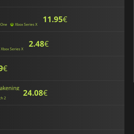
11.95
€
xOne
Xbox Series X
2.48
€
Xbox Series X
9
€
akening
24.08
€
ch 2