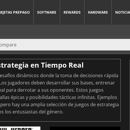
ARJETAS PREPAGO
SOFTWARE
REWARDS
HARDWARE
NOTICIA
strategia en Tiempo Real
desafíos dinámicos donde la toma de decisiones rápida
. Los jugadores deben desarrollar sus bases, entrenar
real para derrotar a sus oponentes. Estos juegos
as épicas y posibilidades tácticas infinitas. Ejemplos
I, pero hay una amplia selección de juegos de estrategia
s los entusiastas del género.