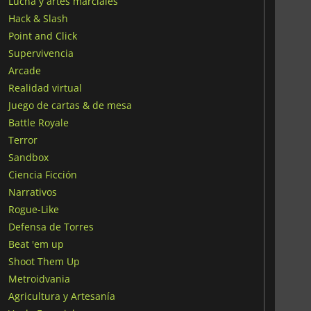
Lucha y artes marciales
Hack & Slash
Point and Click
Supervivencia
Arcade
Realidad virtual
Juego de cartas & de mesa
Battle Royale
Terror
Sandbox
Ciencia Ficción
Narrativos
Rogue-Like
Defensa de Torres
Beat 'em up
Shoot Them Up
Metroidvania
Agricultura y Artesanía