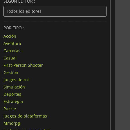
SEGÚN EDITOR :
POR TIPO :
Acción
Aventura
Carreras
Casual
First-Person Shooter
Gestión
Juegos de rol
Simulación
Deportes
Estrategia
Puzzle
Juegos de plataformas
Mmorpg