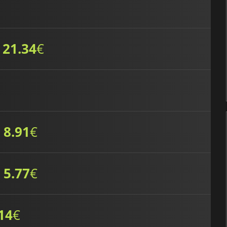
21.34
€
8.91
€
5.77
€
14
€