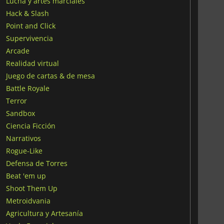
Lucha y artes marciales
Hack & Slash
Point and Click
Supervivencia
Arcade
Realidad virtual
Juego de cartas & de mesa
Battle Royale
Terror
Sandbox
Ciencia Ficción
Narrativos
Rogue-Like
Defensa de Torres
Beat 'em up
Shoot Them Up
Metroidvania
Agricultura y Artesanía