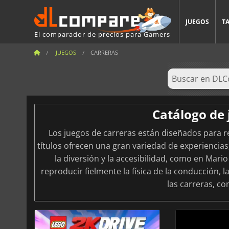
JUEGOS
T
El comparador de precios para Gamers
JUEGOS
CARRERAS
Catálogo de 
Los juegos de carreras están diseñados para r
títulos ofrecen una gran variedad de experiencias
la diversión y la accesibilidad, como en Mari
reproducir fielmente la física de la conducción, l
las carreras, c