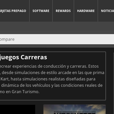
ARJETAS PREPAGO
SOFTWARE
REWARDS
HARDWARE
NOTICIA
juegos Carreras
ecrear experiencias de conducción y carreras. Estos
, desde simulaciones de estilo arcade en las que prima
o Kart, hasta simulaciones realistas diseñadas para
a dinámica de los vehículos y las condiciones reales de
omo en Gran Turismo.