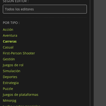
SEGÚN EDITOR :
POR TIPO :
Acción
Aventura
Carreras
Casual
First-Person Shooter
Gestión
Juegos de rol
Simulación
Deportes
Estrategia
Puzzle
Juegos de plataformas
Mmorpg