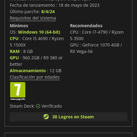
Fecha de lanzamiento : 18 de mayo de 2023
Último parche:
8/4/24
Requisitos del sistema
Mínimos
Recomendados
OS:
Windows 10 (64-bit)
CPU : Core i7-4790 / Ryzen
CPU
: Core i5 4690 / Ryzen
5 3500
5 1500X
GPU : GeForce 1070 4GB /
RAM
: 8 GB
RX Vega-56
GPU
: 960 2GB / R9 380 or
better
Almacenamiento
: 12 GB
Clasificación por edades
Steam Deck:
Verificado
38 Logros en Steam