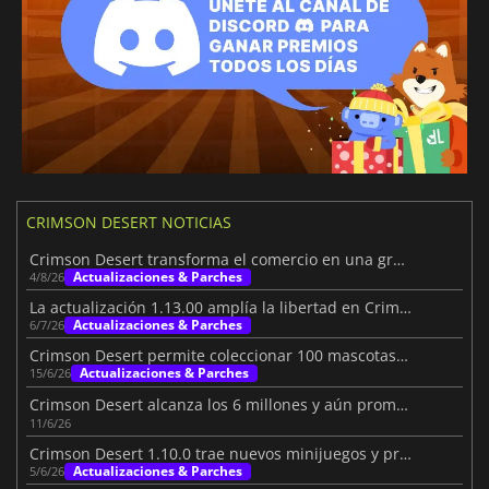
CRIMSON DESERT NOTICIAS
Crimson Desert transforma el comercio en una gran aventura
Actualizaciones & Parches
4/8/26
La actualización 1.13.00 amplía la libertad en Crimson Desert
Actualizaciones & Parches
6/7/26
Crimson Desert permite coleccionar 100 mascotas tras el parche
Actualizaciones & Parches
15/6/26
Crimson Desert alcanza los 6 millones y aún promete más
11/6/26
Crimson Desert 1.10.0 trae nuevos minijuegos y progresión de monturas
Actualizaciones & Parches
5/6/26