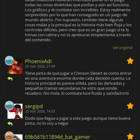
todas las cosas divertidas que podían y aún así funciona.
Los gráficos y el combate son increíbles. Estoy realmente
sorprendido por lo que han conseguido en un juego de
mundo abierto. Por supuesto, también tiene algunas
cosas malas y la principal es la historia más bien floja y los
controles difíciles, pero creo que es un gran juego si te lo
tomas con calma y no te apresuras simplemente a través
del contenido.
Ver original
PhoenixAdi
25 mar 2026, 21:09
Tiene pinta de que Jugar a Crimson Desert es como entrar
en una aventura enorme donde cada decisión cuenta. La
historia principal es parece sólida, pero las derivadas y
pequeñas tramas secundarias he visto que sonde
recadero. No mola. El combate luce fluido y satisfactorio
sergipd
25 mar 2026, 14:33
Dudo que llegue a jugar a este juego aunque tiene buena
pinta, no lo voy a negar
69b0d1b11894d_bat_gamer