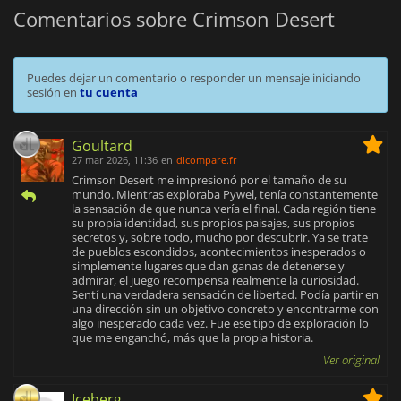
Comentarios sobre Crimson Desert
Puedes dejar un comentario o responder un mensaje iniciando
sesión en
tu cuenta
Goultard
27 mar 2026, 11:36
en
dlcompare.fr
Crimson Desert me impresionó por el tamaño de su
mundo. Mientras exploraba Pywel, tenía constantemente
la sensación de que nunca vería el final. Cada región tiene
su propia identidad, sus propios paisajes, sus propios
secretos y, sobre todo, mucho por descubrir. Ya se trate
de pueblos escondidos, acontecimientos inesperados o
simplemente lugares que dan ganas de detenerse y
admirar, el juego recompensa realmente la curiosidad.
Sentí una verdadera sensación de libertad. Podía partir en
una dirección sin un objetivo concreto y encontrarme con
algo inesperado cada vez. Fue ese tipo de exploración lo
que me enganchó, más que la propia historia.
Ver original
Iceberg