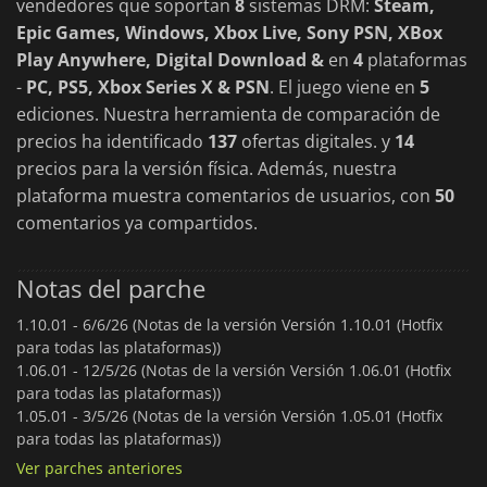
vendedores que soportan
8
sistemas DRM:
Steam,
Epic Games, Windows, Xbox Live, Sony PSN, XBox
Play Anywhere, Digital Download &
en
4
plataformas
-
PC, PS5, Xbox Series X & PSN
. El juego viene en
5
ediciones. Nuestra herramienta de comparación de
precios ha identificado
137
ofertas digitales. y
14
precios para la versión física. Además, nuestra
plataforma muestra comentarios de usuarios, con
50
comentarios ya compartidos.
Notas del parche
1.10.01 -
6/6/26 (Notas de la versión Versión 1.10.01 (Hotfix
para todas las plataformas))
1.06.01 -
12/5/26 (Notas de la versión Versión 1.06.01 (Hotfix
para todas las plataformas))
1.05.01 -
3/5/26 (Notas de la versión Versión 1.05.01 (Hotfix
para todas las plataformas))
Ver parches anteriores