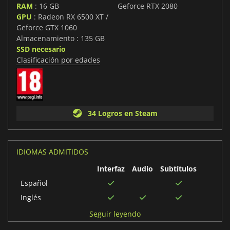
RAM
: 16 GB
Geforce RTX 2080
GPU
: Radeon RX 6500 XT /
Geforce GTX 1060
Almacenamiento : 135 GB
SSD necesario
Clasificación por edades
34 Logros en Steam
IDIOMAS ADMITIDOS
Interfaz
Audio
Subtítulos
Español
Inglés
Turco
Seguir leyendo
Coreano