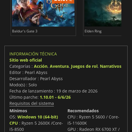
Baldur's Gate 3
Elden Ring
INFORMACIÓN TÉCNICA
Sitio web oficial
Categorías :
Acción
,
Aventura
,
Juegos de rol
,
Narrativos
Editor : Pearl Abyss
Desarrollador : Pearl Abyss
Modo(s) : Solo
Fecha de lanzamiento : 19 de marzo de 2026
Último parche:
1.10.01 - 6/6/26
Requisitos del sistema
Mínimos
Recomendados
OS:
Windows 10 (64-bit)
CPU : Ryzen 5 5600 / Core-
CPU
: Ryzen 5 2600X /Core-
i5-11600K
i5-8500
GPU : Radeon RX 6700 XT /