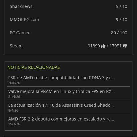
Shacknews
5 / 10
MMORPG.com
9 / 10
PC Gamer
80 / 100
Steam
91899
/ 17951
NOTICIAS RELACIONADAS
FSR de AMD recibe compatibilidad con RDNA 3 y ray tracing mejorado
26/6/26
Valve mejora la VRAM en Linux y triplica FPS en RX 6500 XT
21/4/26
La actualización 1.1.10 de Assassin's Creed Shadows mejora la jugabilidad
8/4/26
AMD FSR 2.2 debuta con mejoras en escalado y ray tracing
25/3/26