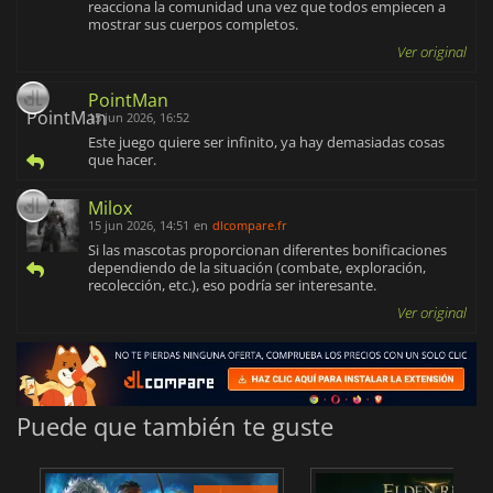
reacciona la comunidad una vez que todos empiecen a
mostrar sus cuerpos completos.
Ver original
PointMan
15 jun 2026, 16:52
Este juego quiere ser infinito, ya hay demasiadas cosas
que hacer.
Milox
15 jun 2026, 14:51
en
dlcompare.fr
Si las mascotas proporcionan diferentes bonificaciones
dependiendo de la situación (combate, exploración,
recolección, etc.), eso podría ser interesante.
Ver original
Puede que también te guste