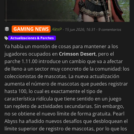
GAMING NEWS
AlexP
-
15 jun 2026, 16:31
- 9 comentarios
Actualizaciones & Parches
Ya había un montón de cosas para mantener a los
jugadores ocupados en
Crimson Desert
, pero el
parche 1.11.00 introduce un cambio que va a afectar
de lleno a un sector muy concreto de la comunidad: los
coleccionistas de mascotas. La nueva actualización
aumenta el número de mascotas que puedes registrar
hasta 100, lo cual es exactamente el tipo de
característica ridícula que tiene sentido en un juego
tan repleto de actividades secundarias. Sin embargo,
no se obtiene el nuevo límite de forma gratuita. Pearl
Abyss ha añadido nuevos desafíos que desbloquean el
límite superior de registro de mascotas, por lo que los