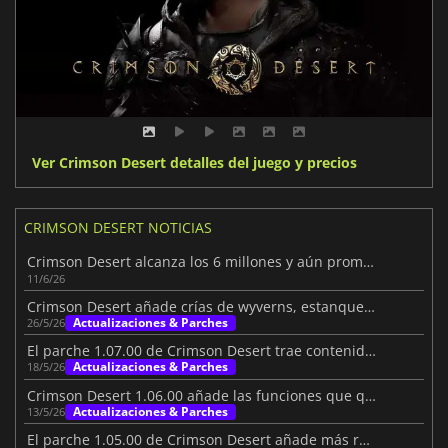
Ver Crimson Desert detalles del juego y precios
CRIMSON DESERT NOTICIAS
Crimson Desert alcanza los 6 millones y aún promete más
11/6/26
Crimson Desert añade crías de wyverns, estanques y mucho más
Actualizaciones & Parches
26/5/26
El parche 1.07.00 de Crimson Desert trae contenido y mejoras
Actualizaciones & Parches
18/5/26
Crimson Desert 1.06.00 añade las funciones que querían los jugadores
Actualizaciones & Parches
13/5/26
El parche 1.05.00 de Crimson Desert añade más razones para volver