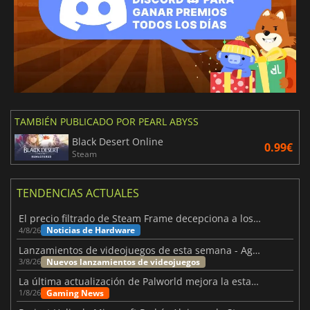
TAMBIÉN PUBLICADO POR PEARL ABYSS
Black Desert Online
0.99€
Steam
TENDENCIAS ACTUALES
El precio filtrado de Steam Frame decepciona a los usuarios
Noticias de Hardware
4/8/26
Lanzamientos de videojuegos de esta semana - Agosto de 2026 (semana 32)
Nuevos lanzamientos de videojuegos
3/8/26
La última actualización de Palworld mejora la estabilidad
Gaming News
1/8/26