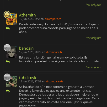
Ver original
Athemith
16 jun 2026, 2:42
en
dlcompare.fr
Pronto este juego lo hará todo xD ¡Es una locura! Espero
poder comprar una consola para jugarlo en menos de 3
años.
Ver original
benozin
15 jun 2026, 20:29
en
dlcompare.fr
Esta es una función genial; era muy solicitada. Es
fantástico que el estudio siga escuchando a la comunidad.
Ver original
tohdimvk
15 jun 2026, 17:59
en
dlcompare.de
Se ha añadido aún más contenido gratuito a Crimson
Desert, y la verdad es que es una excelente noticia.
Demuestra que los desarrolladores siguen mejorando el
juego y escuchando las opiniones de los jugadores. Cada
vez más contenido sin coste adicional: ¡eso sí que es
gratificante!