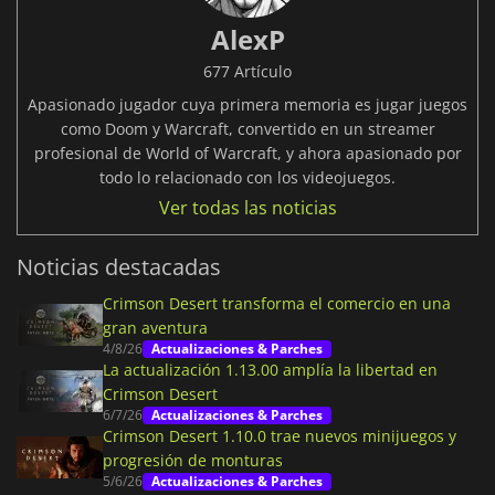
AlexP
677 Artículo
Apasionado jugador cuya primera memoria es jugar juegos
como Doom y Warcraft, convertido en un streamer
profesional de World of Warcraft, y ahora apasionado por
todo lo relacionado con los videojuegos.
Ver todas las noticias
Noticias destacadas
Crimson Desert transforma el comercio en una
gran aventura
4/8/26
Actualizaciones & Parches
La actualización 1.13.00 amplía la libertad en
Crimson Desert
6/7/26
Actualizaciones & Parches
Crimson Desert 1.10.0 trae nuevos minijuegos y
progresión de monturas
5/6/26
Actualizaciones & Parches