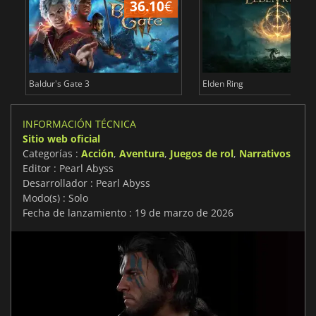
36.10
€
1
Baldur's Gate 3
Elden Ring
INFORMACIÓN TÉCNICA
Sitio web oficial
Categorías :
Acción
,
Aventura
,
Juegos de rol
,
Narrativos
Editor : Pearl Abyss
Desarrollador : Pearl Abyss
Modo(s) : Solo
Fecha de lanzamiento : 19 de marzo de 2026