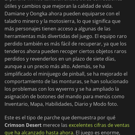
útiles y cambios que mejoran la calidad de vida.
Damiane y Oongka ahora pueden equiparse con el
taladro minero y la motosierra, lo que significa que
más personajes tienen acceso a algunas de las
herramientas más divertidas del juego. El equipo raro
perdido también es más fácil de recuperar, ya que los
tenderos ahora pueden recoger ciertos objetos raros
perdidos y revenderlos en un plazo de siete días,
aunque a un precio más alto. Además, se ha
simplificado el minijuego de pinball, se ha mejorado el
comportamiento de las monturas, se han solucionado
los problemas con los wyverns y se ha ampliado la
asignación de botones del mando para menús como
Inventario, Mapa, Habilidades, Diario y Modo foto.
Este es el tipo de parche que demuestra por qué
Crimson Desert
merece las
excelentes cifras de ventas
que ha alcanzado hasta ahora
. El juego es enorme,