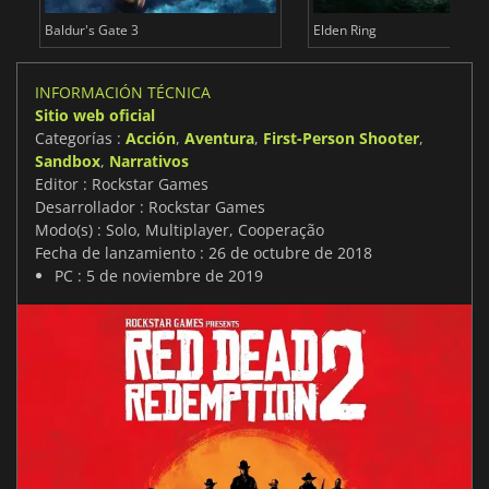
Baldur's Gate 3
Elden Ring
INFORMACIÓN TÉCNICA
Sitio web oficial
Categorías :
Acción
,
Aventura
,
First-Person Shooter
,
Sandbox
,
Narrativos
Editor : Rockstar Games
Desarrollador : Rockstar Games
Modo(s) : Solo, Multiplayer, Cooperação
Fecha de lanzamiento : 26 de octubre de 2018
PC : 5 de noviembre de 2019