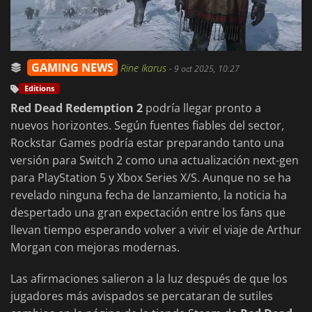
GAMING NEWS
Rine Ikarus
-
9 oct 2025, 10:27
Editions
Red Dead Redemption 2
podría llegar pronto a
nuevos horizontes. Según fuentes fiables del sector,
Rockstar Games podría estar preparando tanto una
versión para Switch 2 como una actualización next-gen
para PlayStation 5 y Xbox Series X/S. Aunque no se ha
revelado ninguna fecha de lanzamiento, la noticia ha
despertado una gran expectación entre los fans que
llevan tiempo esperando volver a vivir el viaje de Arthur
Morgan con mejoras modernas.
Las afirmaciones salieron a la luz después de que los
jugadores más avispados se percataran de sutiles