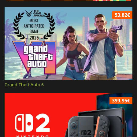
53.82€
Grand Theft Auto 6
399.95€