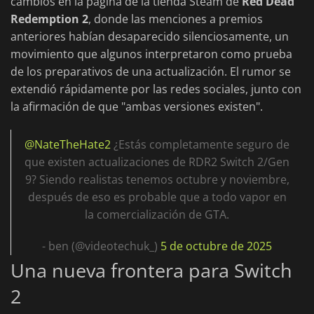
cambios en la página de la tienda Steam de
Red Dead
Redemption 2
, donde las menciones a premios
anteriores habían desaparecido silenciosamente, un
movimiento que algunos interpretaron como prueba
de los preparativos de una actualización. El rumor se
extendió rápidamente por las redes sociales, junto con
la afirmación de que "ambas versiones existen".
@NateTheHate2
¿Estás completamente seguro de
que existen actualizaciones de RDR2 Switch 2/Gen
9? Siendo realistas tenemos octubre y noviembre,
después de eso es probable que a todo vapor en
la comercialización de GTA.
- ben (@videotechuk_)
5 de octubre de 2025
Una nueva frontera para Switch
2