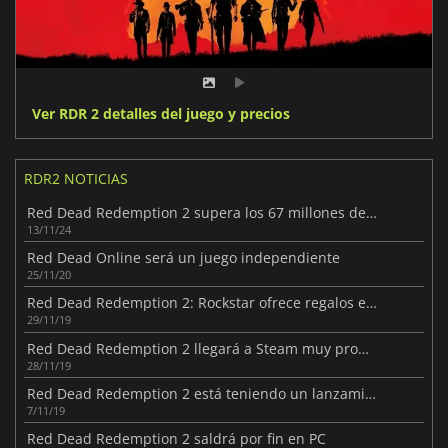
Ver RDR 2 detalles del juego y precios
RDR2 NOTICIAS
Red Dead Redemption 2 supera los 67 millones de ventas
13/11/24
Red Dead Online será un juego independiente
25/11/20
Red Dead Redemption 2: Rockstar ofrece regalos en el juego
29/11/19
Red Dead Redemption 2 llegará a Steam muy pronto
28/11/19
Red Dead Redemption 2 está teniendo un lanzamiento complicado en PC
7/11/19
Red Dead Redemption 2 saldrá por fin en PC