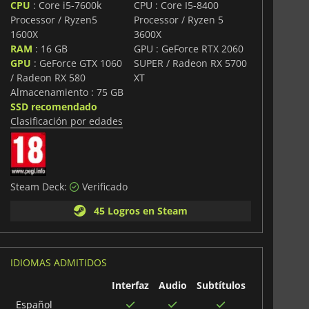
CPU
: Core i5-7600k
CPU : Core I5-8400
Processor / Ryzen5
Processor / Ryzen 5
1600X
3600X
RAM
: 16 GB
GPU : GeForce RTX 2060
GPU
: GeForce GTX 1060
SUPER / Radeon RX 5700
/ Radeon RX 580
XT
Almacenamiento : 75 GB
SSD recomendado
Clasificación por edades
Steam Deck:
Verificado
45 Logros en Steam
IDIOMAS ADMITIDOS
Interfaz
Audio
Subtítulos
Español