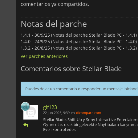
comentarios ya compartidos.
Notas del parche
1.4.1 -
30/9/25 (Notas del parche Stellar Blade PC - 1.4.1)
1.4.0 -
24/9/25 (Notas del parche Stellar Blade PC - 1.4.0)
1.3.2 -
26/8/25 (Notas del parche Stellar Blade PC - 1.3.2)
Ver parches anteriores
Comentarios sobre Stellar Blade
Puedes dejar un comentario o responder un mensaje iniciand
gif123
22 jun 2025, 9:39
en
dlcompare.com
Stellar Blade, Shift Up y Sony Interactive Entertainm
Oyuncular, uzak bir gelecekte Naytibalara karşı ama
Eve'i kontrol eder.