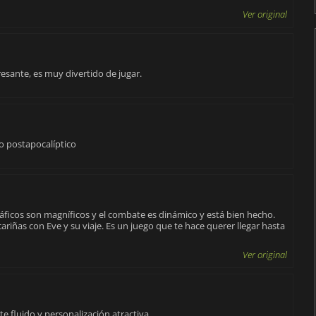
Ver original
esante, es muy divertido de jugar.
 postapocalíptico
áficos son magníficos y el combate es dinámico y está bien hecho.
riñas con Eve y su viaje. Es un juego que te hace querer llegar hasta
Ver original
 fluido y personalización atractiva