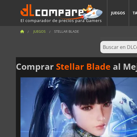
JUEGOS
T
El comparador de precios para Gamers
JUEGOS
STELLAR BLADE
Comprar
Stellar Blade
al Me