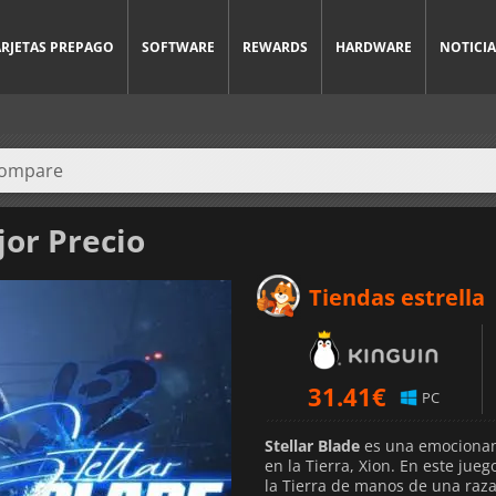
ARJETAS PREPAGO
SOFTWARE
REWARDS
HARDWARE
NOTICIA
jor Precio
Tiendas estrella
31.41
€
PC
Stellar Blade
es una emocionant
en la Tierra, Xion. En este ju
la Tierra de manos de una raz