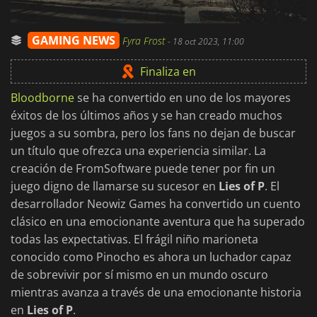
GAMING NEWS
Fyra Frost
-
18 oct 2023, 11:00
Finaliza en
Bloodborne
se ha convertido en uno de los mayores
éxitos de los últimos años y se han creado muchos
juegos a su sombra, pero los fans no dejan de buscar
un título que ofrezca una experiencia similar. La
creación de FromSoftware puede tener por fin un
juego digno de llamarse su sucesor en
Lies of P
. El
desarrollador Neowiz Games ha convertido un cuento
clásico en una emocionante aventura que ha superado
todas las expectativas. El frágil niño marioneta
conocido como Pinocho es ahora un luchador capaz
de sobrevivir por sí mismo en un mundo oscuro
mientras avanza a través de una emocionante historia
en
Lies of P
.