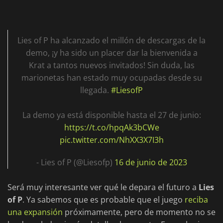
Lies of P ha alcanzado el millón de descargas de la
demo, ¡y ha sido un placer dar la bienvenida a
Krat a tantos nuevos invitados! Sin duda, las
marionetas han estado muy ocupadas desde su
llegada.
#LiesofP
La demo ya está disponible hasta el 27 de junio:
https://t.co/hpqAk3bCWe
pic.twitter.com/NhXX3X7I3h
- Lies of P (@Liesofp)
16 de junio de 2023
Será muy interesante ver qué le depara el futuro a
Lies
of P
. Ya sabemos que es probable que el juego
reciba
una expansión
próximamente, pero de momento no se