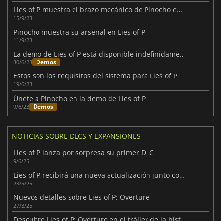
Lies of P muestra el brazo mecánico de Pinocho en acción
15/9/23
Pinocho muestra su arsenal en Lies of P
11/9/23
La demo de Lies of P está disponible indefinidamente
Demos
30/6/23
Estos son los requisitos del sistema para Lies of P
19/6/23
Únete a Pinocho en la demo de Lies of P
Demos
9/6/23
NOTICIAS SOBRE DLCS Y EXPANSIONES
Lies of P lanza por sorpresa su primer DLC
9/6/25
Lies of P recibirá una nueva actualización junto con su DLC a finales de este año
23/5/25
Nuevos detalles sobre Lies of P: Overture
27/3/25
Descubre Lies of P: Overture en el tráiler de la historia