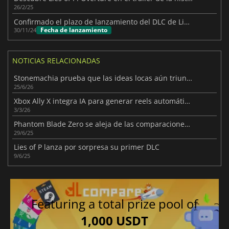
26/2/25
Confirmado el plazo de lanzamiento del DLC de Lies of P
Fecha de lanzamiento
30/11/24
NOTICIAS RELACIONADAS
Stonemachia prueba que las ideas locas aún triunfan
25/6/26
Xbox Ally X integra IA para generar reels automáticos
3/3/26
Phantom Blade Zero se aleja de las comparaciones con Souls
29/6/25
Lies of P lanza por sorpresa su primer DLC
9/6/25
Featuring a total prize pool of
1,000 USDT