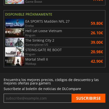
Game Boost
DISPONIBLE PRÓXIMAMENTE
EA SPORTS Madden NFL 27
59.80€
Eneba
Hell Let Loose Vietnam
26.10€
Kinguin
The Sinking City 2
39.00€
Gamesplanet US
STEINS;GATE RE BOOT
20.98€
Kinguin
Mortal Shell II
42.90€
Wakkap
Encuentra los mejores precios, códigos de descuento y las
mejores ofertas para gamers
Suscríbete al boletín de noticias de DLCompare