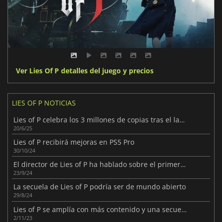
Ver Lies Of P detalles del juego y precios
LIES OF P NOTICIAS
Lies of P celebra los 3 millones de copias tras el lanzamiento de Overture
20/6/25
Lies of P recibirá mejoras en PS5 Pro
30/10/24
El director de Lies of P ha hablado sobre el primer DLC del juego
23/9/24
La secuela de Lies of P podría ser de mundo abierto
29/8/24
Lies of P se amplía con más contenido y una secuela
2/11/23