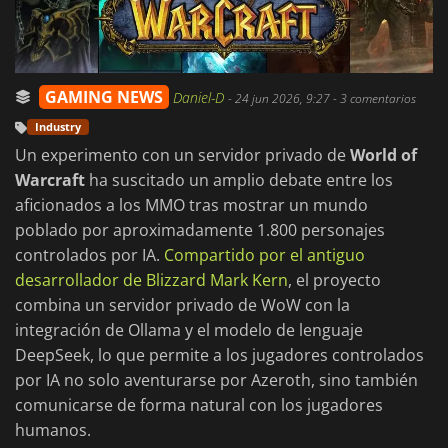
GAMING NEWS
Daniel-D
-
24 jun 2026, 9:27
- 3 comentarios
Industry
Un experimento con un servidor privado de
World of
Warcraft
ha suscitado un amplio debate entre los
aficionados a los MMO tras mostrar un mundo
poblado por aproximadamente 1.800 personajes
controlados por IA.
Compartido por el antiguo
desarrollador de Blizzard Mark Kern
, el proyecto
combina un servidor privado de WoW con la
integración de Ollama y el modelo de lenguaje
DeepSeek, lo que permite a los jugadores controlados
por IA no solo aventurarse por Azeroth, sino también
comunicarse de forma natural con los jugadores
humanos.