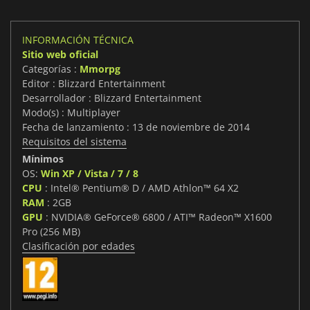
INFORMACIÓN TÉCNICA
Sitio web oficial
Categorías :
Mmorpg
Editor : Blizzard Entertainment
Desarrollador : Blizzard Entertainment
Modo(s) : Multiplayer
Fecha de lanzamiento : 13 de noviembre de 2014
Requisitos del sistema
Mínimos
OS:
Win XP / Vista / 7 / 8
CPU
: Intel® Pentium® D / AMD Athlon™ 64 X2
RAM
: 2GB
GPU
: NVIDIA® GeForce® 6800 / ATI™ Radeon™ X1600
Pro (256 MB)
Clasificación por edades