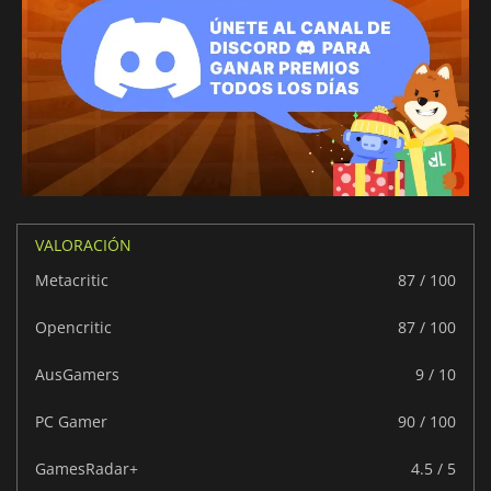
VALORACIÓN
Metacritic
87 / 100
Opencritic
87 / 100
AusGamers
9 / 10
PC Gamer
90 / 100
GamesRadar+
4.5 / 5