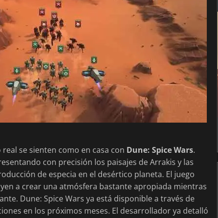
o real se sienten como en casa con
Dune: Spice Wars
.
sentando con precisión los paisajes de Arrakis y las
roducción de especia en el desértico planeta. El juego
yen a crear una atmósfera bastante apropiada mientras
ante. Dune: Spice Wars ya está disponible a través de
ciones en los próximos meses. El desarrollador ya detalló