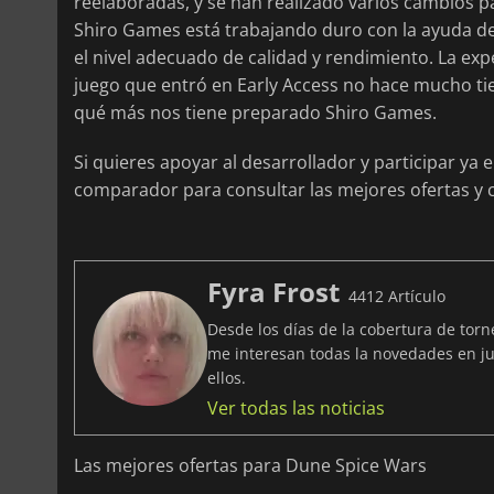
reelaboradas, y se han realizado varios cambios pa
Shiro Games está trabajando duro con la ayuda de
el nivel adecuado de calidad y rendimiento. La ex
juego que entró en Early Access no hace mucho t
qué más nos tiene preparado Shiro Games.
Si quieres apoyar al desarrollador y participar ya e
comparador para consultar las mejores ofertas y
Fyra Frost
4412 Artículo
Desde los días de la cobertura de tor
me interesan todas la novedades en ju
ellos.
Ver todas las noticias
Las mejores ofertas para Dune Spice Wars