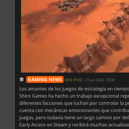
GAMING NEWS
Fyra Frost
-
21 jun 2022, 10:00
Los amantes de los juegos de estrategia en tiemp
Shiro Games ha hecho un trabajo excepcional repre
diferentes facciones que luchan por controlar la p
cuenta con mecánicas emocionantes que contribu
juegas, pero todavía tiene un largo camino por del
Early Access en Steam y recibirá muchas actualiza