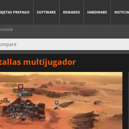
ARJETAS PREPAGO
SOFTWARE
REWARDS
HARDWARE
NOTICIA
JUGADOR
tallas multijugador