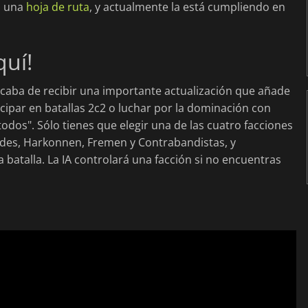
n una
hoja de ruta
, y actualmente la está cumpliendo en
quí!
caba de recibir una importante actualización que añade
cipar en batallas 2c2 o luchar por la dominación con
dos". Sólo tienes que elegir una de las cuatro facciones
eides, Harkonnen, Fremen y Contrabandistas, y
a batalla. La IA controlará una facción si no encuentras