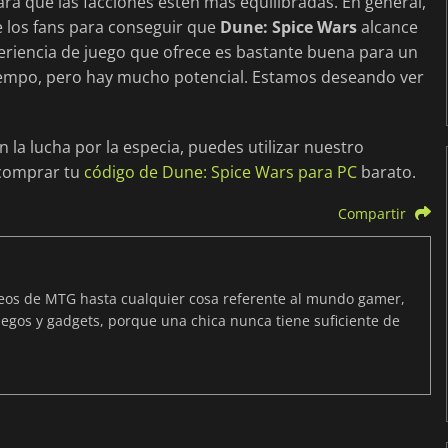
ra que las facciones estén más equilibradas. En general,
 los fans para conseguir que
Dune: Spice Wars
alcance
periencia de juego que ofrece es bastante buena para un
iempo, pero hay mucho potencial. Estamos deseando ver
n la lucha por la especia, puedes utilizar nuestro
 comprar tu
código de Dune: Spice Wars para PC
barato.
Compartir
neos de MTG hasta cualquier cosa referente al mundo gamer,
egos y gadgets, porque una chica nunca tiene suficiente de