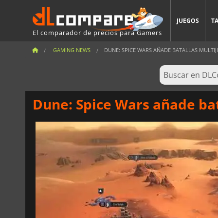
JUEGOS
T
El comparador de precios para Gamers
GAMING NEWS
DUNE: SPICE WARS AÑADE BATALLAS MULTI
Dune: Spice Wars añade ba