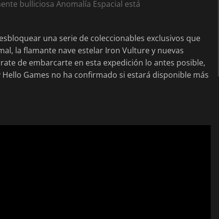
mente bulliciosa Anomalía Espacial está
desbloquear una serie de coleccionables exclusivos que
l, la flamante nave estelar Iron Vulture y nuevas
rate de embarcarte en esta expedición lo antes posible,
y Hello Games no ha confirmado si estará disponible más