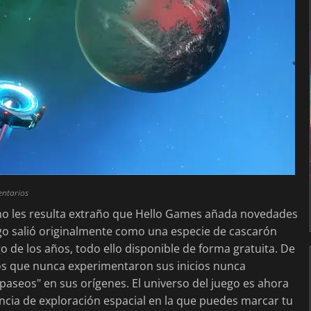
entarios
o les resulta extraño que Hello Games añada novedades
uego salió originalmente como una especie de cascarón
o de los años, todo ello disponible de forma gratuita. De
los que nunca experimentaron sus inicios nunca
aseos" en sus orígenes. El universo del juego es ahora
ia de exploración espacial en la que puedes marcar tu