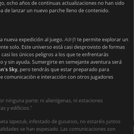
rgo, ocho años de continuas actualizaciones no han sido
aba de lanzar un nuevo parche lleno de contenido.
 nueva expedición al juego.
Adrift
te permite explorar un
nte solo. Este universo está casi desprovisto de formas
casi los únicos peligros a los que te enfrentarás
lo y sin ayuda. Sumergirte en semejante aventura será
n's Sky
, pero tendrás que estar preparado para
de comunicación e interacción con otros jugadores
r ninguna parte: ni alienígenas, ni estaciones
as y edificios."
eta Iapezuk, infestado de gusanos, no estaréis juntos
 realidades se han espesado. Las comunicaciones son