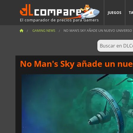
JUEGOS
T
El comparador de precios para Gamers
GAMING NEWS
NO MAN'S SKY AÑADE UN NUEVO UNIVERSO
No Man's Sky añade un nue