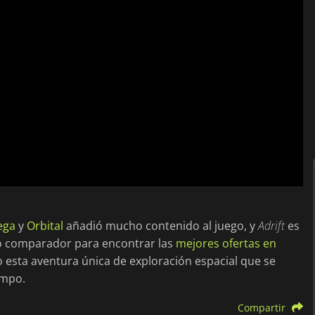
ega
y
Orbital
añadió mucho contenido al juego, y
Adrift
es
o comparador para encontrar las
mejores ofertas en
 esta aventura única de exploración espacial que se
empo.
Compartir