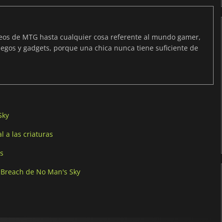
neos de MTG hasta cualquier cosa referente al mundo gamer,
egos y gadgets, porque una chica nunca tiene suficiente de
Sky
 a las criaturas
is
n Breach de No Man's Sky