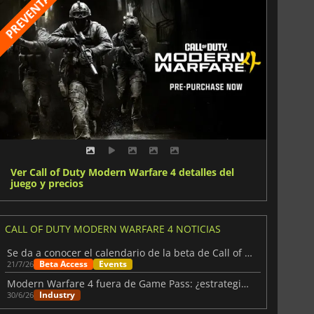
Ver Call of Duty Modern Warfare 4 detalles del
juego y precios
CALL OF DUTY MODERN WARFARE 4 NOTICIAS
Se da a conocer el calendario de la beta de Call of Duty: Modern Warfare 4
Beta Access
Events
21/7/26
Modern Warfare 4 fuera de Game Pass: ¿estrategia de ventas?
Industry
30/6/26