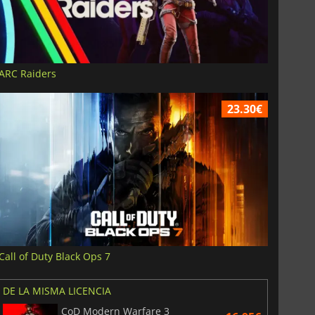
ARC Raiders
23.30€
Call of Duty Black Ops 7
DE LA MISMA LICENCIA
CoD Modern Warfare 3