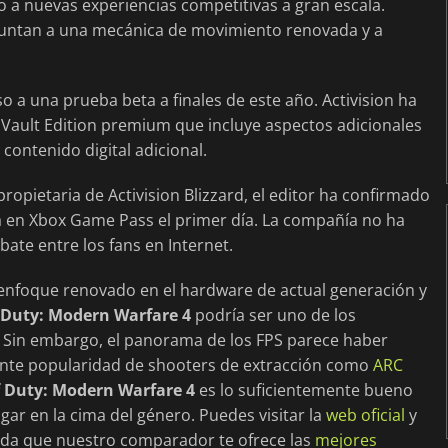
 a nuevas experiencias competitivas a gran escala.
apuntan a una mecánica de movimiento renovada y a
 a una prueba beta a finales de este año. Activision ha
a Vault Edition premium que incluye aspectos adicionales
contenido digital adicional.
opietaria de Activision Blizzard, el editor ha confirmado
á en Xbox Game Pass el primer día. La compañía no ha
bate entre los fans en Internet.
 enfoque renovado en el hardware de actual generación y
f Duty: Modern Warfare 4
podría ser uno de los
 Sin embargo, el panorama de los FPS parece haber
nte popularidad de shooters de extracción como
ARC
f Duty: Modern Warfare 4
es lo suficientemente bueno
gar en la cima del género. Puedes visitar la
web oficial
y
rda que nuestro comparador te ofrece las
mejores