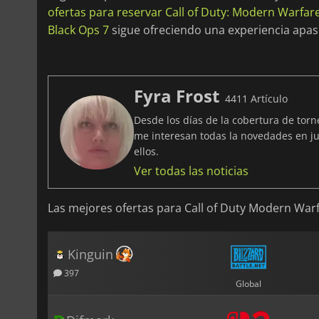
ofertas para reservar Call of Duty: Modern Warfar
Black Ops 7
sigue ofreciendo una experiencia apasi
Fyra Frost
4411 Artículo
Desde los días de la cobertura de tor
me interesan todas la novedades en ju
ellos.
Ver todas las noticias
Las mejores ofertas para Call of Duty Modern War
Kinguin
397
Global