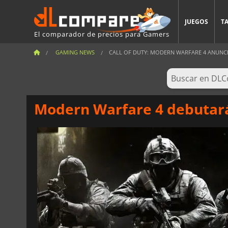
JUEGOS
T
El comparador de precios para Gamers
GAMING NEWS
CALL OF DUTY: MODERN WARFARE 4 ANUNCIA
Modern Warfare 4 debutará