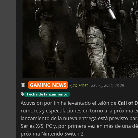
GAMING NEWS
Fyra Frost
-
28 may 2026, 23:29
Fecha de lanzamiento
Activision por fin ha levantado el telón de
Call of 
rumores y especulaciones en torno a la próxima en
lanzamiento de la nueva entrega está previsto para
Series X/S, PC y, por primera vez en más de una d
próxima Nintendo Switch 2.