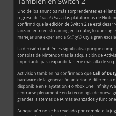
También en Switch 2
Uno de los anuncios más sorprendentes es el lanz
regreso de
Call of Duty
a las plataformas de Nintend
confirmó que la edición de Switch 2 se está desar
lanzamiento en streaming en la nube, lo que sugi
manejar una experiencia
Call of D
uty a gran escala
La decisión también es significativa porque cumple
consolas de Nintendo tras la adquisición de Activi
importante para expandir la serie más allá de su p
Activision también ha confirmado que
Call of Dut
hardware de la generación anterior. A diferencia de
disponible en PlayStation 4 o Xbox One. Infinity W
centrarse plenamente en la tecnología de nueva g
grandes, sistemas de IA más avanzados y funcione
Aunque aún no se ha revelado por completo la juga