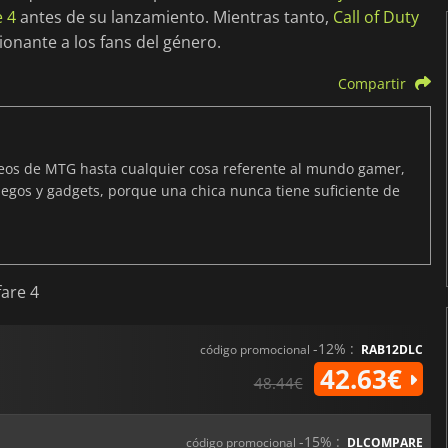
e 4
antes de su lanzamiento. Mientras tanto,
Call of Duty
onante a los fans del género.
Compartir
neos de MTG hasta cualquier cosa referente al mundo gamer,
egos y gadgets, porque una chica nunca tiene suficiente de
fare 4
-12% :
código promocional
RAB12DLC
42.63€
48.44€
-15% :
código promocional
DLCOMPARE