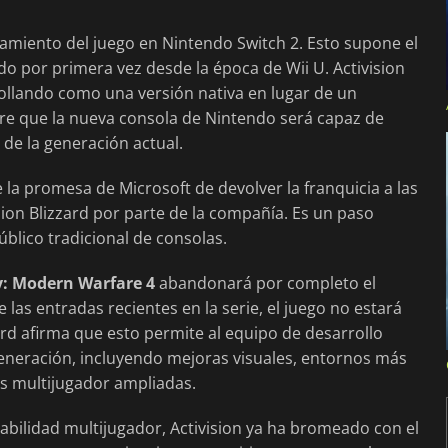
amiento del juego en Nintendo Switch 2. Esto supone el
o por primera vez desde la época de Wii U. Activision
rollando como una versión nativa en lugar de un
ere que la nueva consola de Nintendo será capaz de
 de la generación actual.
 la promesa de Microsoft de devolver la franquicia a las
sion Blizzard por parte de la compañía. Es un paso
úblico tradicional de consolas.
y: Modern Warfare 4
abandonará por completo el
 las entradas recientes en la serie, el juego no estará
ard afirma que esto permite al equipo de desarrollo
eneración, incluyendo mejoras visuales, entornos más
s multijugador ampliadas.
bilidad multijugador, Activision ya ha bromeado con el