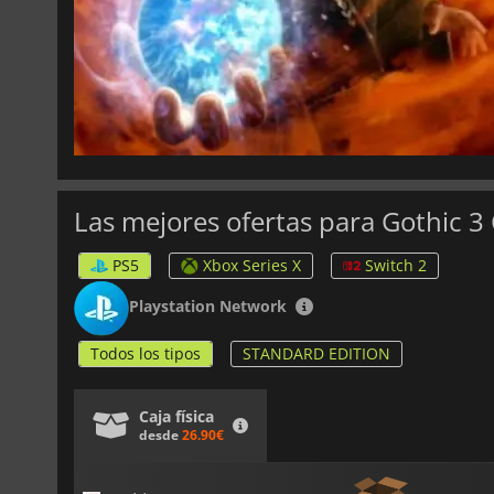
Las mejores ofertas para Gothic 3 
PS5
Xbox Series X
Switch 2
Playstation Network
Todos los tipos
STANDARD EDITION
Caja física
desde
26.90€