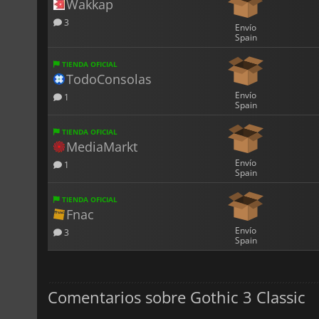
Wakkap
3
Envío
Spain
TIENDA OFICIAL
TodoConsolas
Envío
1
Spain
TIENDA OFICIAL
MediaMarkt
Envío
1
Spain
TIENDA OFICIAL
Fnac
Envío
3
Spain
Comentarios sobre Gothic 3 Classic