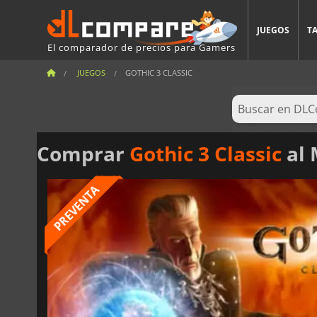
JUEGOS
T
El comparador de precios para Gamers
JUEGOS
GOTHIC 3 CLASSIC
Comprar
Gothic 3 Classic
al 