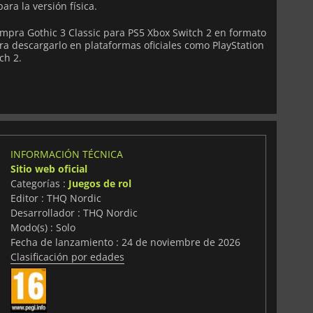
ara la versión física.
mpra Gothic 3 Classic para PS5 Xbox Switch 2 en formato
ara descargarlo en plataformas oficiales como PlayStation
ch 2.
INFORMACIÓN TÉCNICA
Sitio web oficial
Categorías :
Juegos de rol
Editor : THQ Nordic
Desarrollador : THQ Nordic
Modo(s) : Solo
Fecha de lanzamiento : 24 de noviembre de 2026
Clasificación por edades