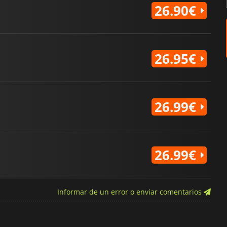
26.90€
26.95€
26.99€
26.99€
Informar de un error o enviar comentarios