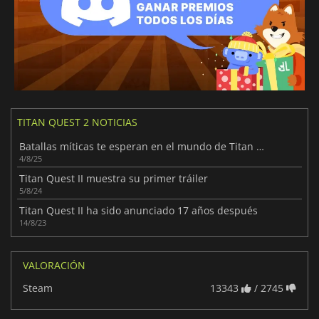
TITAN QUEST 2 NOTICIAS
Batallas míticas te esperan en el mundo de Titan Quest II
4/8/25
Titan Quest II muestra su primer tráiler
5/8/24
Titan Quest II ha sido anunciado 17 años después
14/8/23
VALORACIÓN
Steam
13343
/ 2745