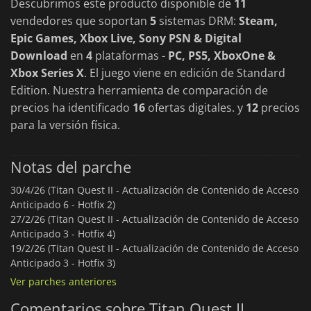
Descubrimos este producto disponible de
11
vendedores que soportan
5
sistemas DRM:
Steam,
Epic Games, Xbox Live, Sony PSN & Digital
Download
en
4
plataformas -
PC, PS5, XboxOne &
Xbox Series X
. El juego viene en edición de Standard
Edition. Nuestra herramienta de comparación de
precios ha identificado
16
ofertas digitales. y
12
precios
para la versión física.
Notas del parche
30/4/26 (Titan Quest II - Actualización de Contenido de Acceso
Anticipado 6 - Hotfix 2)
27/2/26 (Titan Quest II - Actualización de Contenido de Acceso
Anticipado 3 - Hotfix 4)
19/2/26 (Titan Quest II - Actualización de Contenido de Acceso
Anticipado 3 - Hotfix 3)
Ver parches anteriores
Comentarios sobre Titan Quest II