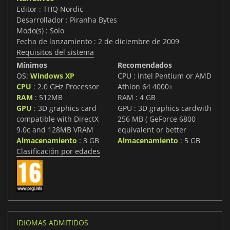
Editor : THQ Nordic
Desarrollador : Piranha Bytes
Modo(s) : Solo
Fecha de lanzamiento : 2 de diciembre de 2009
Requisitos del sistema
Mínimos
Recomendados
OS:
Windows XP
CPU : Intel Pentium or AMD
CPU
: 2.0 GHz Processor
Athlon 64 4000+
RAM
: 512MB
RAM : 4 GB
GPU
: 3D graphics card
GPU : 3D graphics cardwith
compatible with DirectX
256 MB ( GeForce 6800
9.0c and 128MB VRAM
equivalent or better
Almacenamiento
: 3 GB
Almacenamiento
: 5 GB
Clasificación por edades
IDIOMAS ADMITIDOS