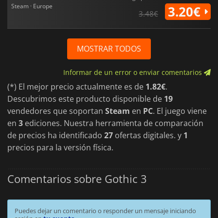
Steam · Europe
3.20€
3.48€
MOSTRAR TODOS
Informar de un error o enviar comentarios
(*) El mejor precio actualmente es de
1.82€
.
Descubrimos este producto disponible de
19
vendedores que soportan
Steam
en
PC
. El juego viene
en
3
ediciones. Nuestra herramienta de comparación
de precios ha identificado
27
ofertas digitales. y
1
precios para la versión física.
Comentarios sobre Gothic 3
Puedes dejar un comentario o responder un mensaje iniciando