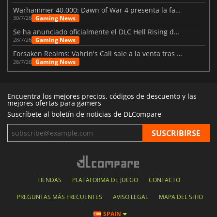
Warhammer 40.000: Dawn of War 4 presenta la facción de los Necrones
Gaming News
30/7/26
Se ha anunciado oficialmente el DLC Hell Rising de Nioh 3
Gaming News
28/7/26
Forsaken Realms: Vahrin's Call sale a la venta tras una década
Gaming News
28/7/26
Encuentra los mejores precios, códigos de descuento y las
mejores ofertas para gamers
Suscríbete al boletín de noticias de DLCompare
TIENDAS
PLATAFORMA DE JUEGO
CONTACTO
PREGUNTAS MÁS FRECUENTES
AVISO LEGAL
MAPA DEL SITIO
SPAIN