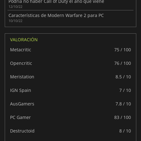
Podría no haber Call of Duty el año que viene
12/10/22
Características de Modern Warfare 2 para PC
10/10/22
VALORACIÓN
Metacritic
75 / 100
Opencritic
76 / 100
Meristation
8.5 / 10
IGN Spain
7 / 10
AusGamers
7.8 / 10
PC Gamer
83 / 100
Destructoid
8 / 10