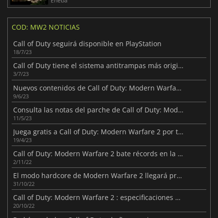
Eneba
COD: MW2 NOTICIAS
Call of Duty seguirá disponible en PlayStation
18/7/23
Call of Duty tiene el sistema antitrampas más original de la historia
3/7/23
Nuevos contenidos de Call of Duty: Modern Warfare 2 para la Temporada 4
9/6/23
Consulta las notas del parche de Call of Duty: Modern Warfare 2 Season 3 Reloaded
11/5/23
Juega gratis a Call of Duty: Modern Warfare 2 por tiempo limitado
19/4/23
Call of Duty: Modern Warfare 2 bate récords en la serie
2/11/22
El modo hardcore de Modern Warfare 2 llegará pronto
31/10/22
Call of Duty: Modern Warfare 2 : especificaciones y precarga
20/10/22