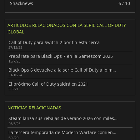
Shacknews
6 / 10
ARTÍCULOS RELACIONADOS CON LA SERIE CALL OF DUTY
GLOBAL
Call of Duty para Switch 2 por fin está cerca
27/12/25
Prepárate para Black Ops 7 en la Gamescom 2025
15/7/25
Black Ops 6 devuelve a la serie Call of Duty a lo más alto
31/10/24
El próximo Call of Duty saldrá en 2021
5/5/21
NOTICIAS RELACIONADAS
Steam lanza sus rebajas de verano 2026 con miles de ofertas
26/6/26
La tercera temporada de Modern Warfare comienza esta semana
6/4/20