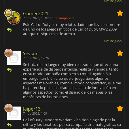
Ver original
Gamer2021
7 nov 2023, 13:02
en
dlcompare.fr
Este Call of Duty es muy mixto, dado que lleva el nombre
de uno de los juegos míticos de Call of Duty, MW2 2009,
aunque ni siquiera se le acerca.
Ver original
Yevson
7 nov 2023, 12:26
Se trata de un juego muy bien realizado, que ofrece una
experiencia de disparos intensa, realista y variada, tanto
en su modo campaña como en su multijugador. Sin
embargo, también creo que el juego tiene algunos
aspectos mejorables, como el modo cooperativo, que me
ha parecido poco inspirado, o la falta de innovación en
algunos aspectos, como el diseño de los mapas o las
mecánicas de las misiones.
Jaiper13
7 nov 2023, 1:09
Call of Duty: Modern Warfare 2 ha sido elogiado por la
crítica y los fanáticos por su campaña cinematográfica, su
multijugador atractivo y sus gráficos impresionantes.