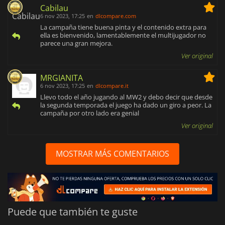
Cabilau
6 nov 2023, 17:25
en
dlcompare.com
La campaña tiene buena pinta y el contenido extra para
ella es bienvenido, lamentablemente el multijugador no
parece una gran mejora.
Ver original
MRGIANITA
6 nov 2023, 17:25
en
dlcompare.it
Llevo todo el año jugando al MW2 y debo decir que desde
la segunda temporada el juego ha dado un giro a peor. La
campaña por otro lado era genial
Ver original
MOSTRAR MÁS COMENTARIOS
Puede que también te guste