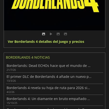
Ver Borderlands 4 detalles del juego y precios
BORDERLANDS 4 NOTICIAS
Borderlands: Dead ECHOs hace que el mundo de Borderlands 4 parezca más vivo
21/7/26
El primer DLC de Borderlands 4 añade un nuevo personaje y mucho más
13/3/26
Borderlands 4 revela su hoja de ruta para 2026 sin port de Switch 2
4/2/26
Borderlands 4: Un diamante en bruto empañado por problemas técnicos
15/10/25