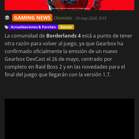
GAMING NEWS
Cleonidas
-
26 may 2026, 8:03
Actualizaciones & Parches
Events
La comunidad de
Borderlands 4
está a punto de tener
otra razón para volver al juego, ya que Gearbox ha
confirmado oficialmente la emisión de un nuevo
Gearbox DevCast el 26 de mayo, centrado por
completo en Raid Boss 2 y en las novedades para el
final del juego que llegarán con la versión 1.7.