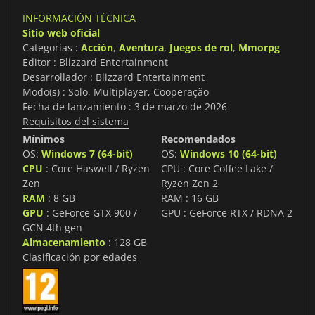
INFORMACIÓN TÉCNICA
Sitio web oficial
Categorías :
Acción
,
Aventura
,
Juegos de rol
,
Mmorpg
Editor : Blizzard Entertainment
Desarrollador : Blizzard Entertainment
Modo(s) : Solo, Multiplayer, Cooperação
Fecha de lanzamiento : 3 de marzo de 2026
Requisitos del sistema
Mínimos
Recomendados
OS:
Windows 7 (64-bit)
OS:
Windows 10 (64-bit)
CPU
: Core Haswell / Ryzen
CPU : Core Coffee Lake /
Zen
Ryzen Zen 2
RAM
: 8 GB
RAM : 16 GB
GPU
: GeForce GTX 900 /
GPU : GeForce RTX / RDNA 2
GCN 4th gen
Almacenamiento
: 128 GB
Clasificación por edades