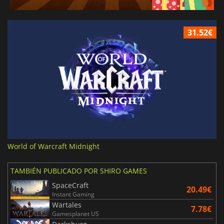
31.52€
World of Warcraft Midnight
TAMBIÉN PUBLICADO POR SHIRO GAMES
SpaceCraft
20.49€
Instant Gaming
Wartales
7.78€
Gamesplanet US