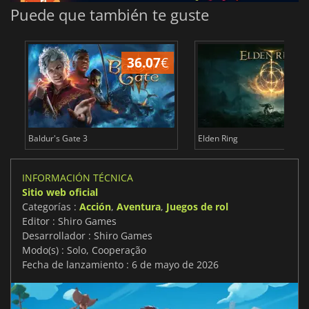
Puede que también te guste
36.07
€
1
Baldur's Gate 3
Elden Ring
INFORMACIÓN TÉCNICA
Sitio web oficial
Categorías :
Acción
,
Aventura
,
Juegos de rol
Editor : Shiro Games
Desarrollador : Shiro Games
Modo(s) : Solo, Cooperação
Fecha de lanzamiento : 6 de mayo de 2026