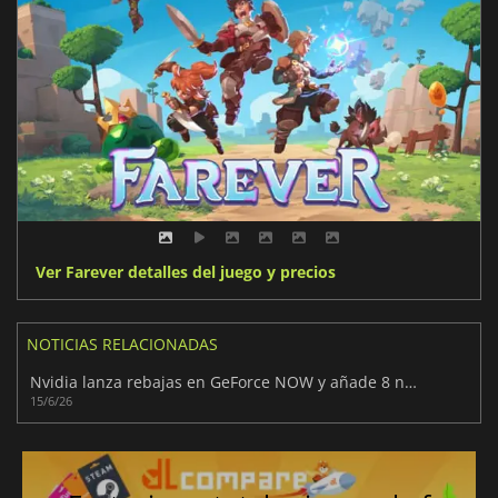
Ver Farever detalles del juego y precios
NOTICIAS RELACIONADAS
Nvidia lanza rebajas en GeForce NOW y añade 8 nuevos juegos
15/6/26