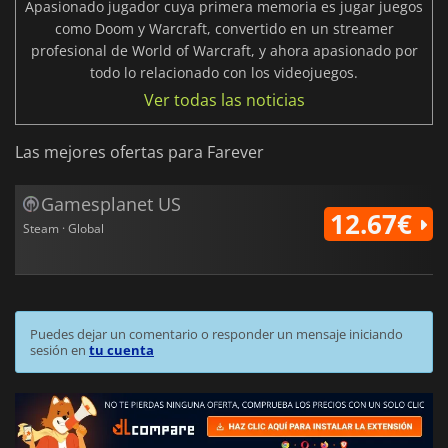
Apasionado jugador cuya primera memoria es jugar juegos
como Doom y Warcraft, convertido en un streamer
profesional de World of Warcraft, y ahora apasionado por
todo lo relacionado con los videojuegos.
Ver todas las noticias
Las mejores ofertas para Farever
Gamesplanet US
12.67€
Steam · Global
Puedes dejar un comentario o responder un mensaje iniciando
sesión en
tu cuenta