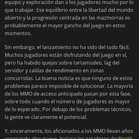
equipo y exploración dan a los jugadores mucho por lo
que trabajar. Ese equilibrio entre la libertad del mundo
abierto y la progresión centrada en las mazmorras es
probablemente el mayor gancho del juego en estos
momentos.
Sin embargo, el lanzamiento no ha sido del todo fácil.
Muchos jugadores están disfrutando del juego en sí,
pero ha habido quejas sobre tartamudeo, lag del
servidor y caídas de rendimiento en zonas
concurridas. La buena noticia es que ninguno de estos
problemas parece imposible de solucionar. La mayoría
de los MMO de acceso anticipado pasan por esta fase,
sobre todo cuando el número de jugadores es mayor
de lo esperado. Por debajo de los problemas técnicos,
la gente ve claramente el potencial.
Y, sinceramente, los aficionados a los MMO llevan años
esperando algo nuevo. Incluso los jugadores de
World