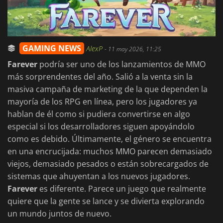
GAMING NEWS
AlexP
-
11 may 2026, 11:25
Farever
podría ser uno de los lanzamientos de MMO
más sorprendentes del año. Salió a la venta sin la
masiva campaña de marketing de la que dependen la
mayoría de los RPG en línea, pero los jugadores ya
hablan de él como si pudiera convertirse en algo
especial si los desarrolladores siguen apoyándolo
como es debido. Últimamente, el género se encuentra
en una encrucijada: muchos MMO parecen demasiado
viejos, demasiado pesados o están sobrecargados de
sistemas que ahuyentan a los nuevos jugadores.
Farever
es diferente. Parece un juego que realmente
quiere que la gente se lance y se divierta explorando
un mundo juntos de nuevo.