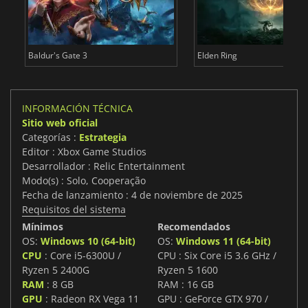
Baldur's Gate 3
Elden Ring
INFORMACIÓN TÉCNICA
Sitio web oficial
Categorías :
Estrategia
Editor : Xbox Game Studios
Desarrollador : Relic Entertainment
Modo(s) : Solo, Cooperação
Fecha de lanzamiento : 4 de noviembre de 2025
Requisitos del sistema
Mínimos
Recomendados
OS:
Windows 10 (64-bit)
OS:
Windows 11 (64-bit)
CPU
: Core i5-6300U /
CPU : Six Core i5 3.6 GHz /
Ryzen 5 2400G
Ryzen 5 1600
RAM
: 8 GB
RAM : 16 GB
GPU
: Radeon RX Vega 11
GPU : GeForce GTX 970 /