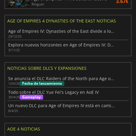
3.67€
Kinguin
AGE OF EMPIRES 4 DYNASTIES OF THE EAST NOTICIAS
Age of Empires IV: Dynasties of the East divide a los fans
23/12/25
Explora nuevos horizontes en Age of Empires IV: Dynasties of the East
3/11/25
NOTICIAS SOBRE DLCS Y EXPANSIONES
Se anuncia el DLC Raiders of the North para Age of Empires 4
Fecha de lanzamiento
12/6/26
Todo sobre el DLC Yue Fei's Legacy en AoE IV
Gameplay
30/4/26
Un nuevo DLC para Age of Empires IV está en camino
8/4/25
AOE 4 NOTICIAS