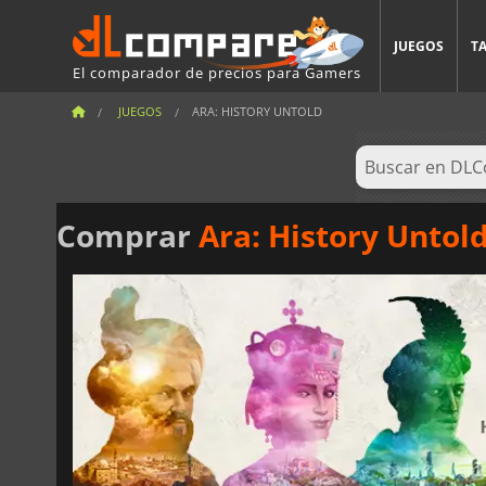
JUEGOS
T
El comparador de precios para Gamers
JUEGOS
ARA: HISTORY UNTOLD
Comprar
Ara: History Untol