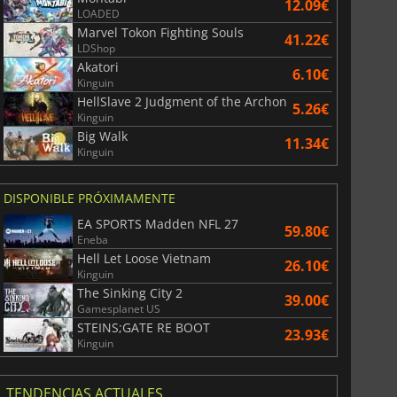
12.09€
LOADED
Marvel Tokon Fighting Souls
41.22€
LDShop
Akatori
6.10€
Kinguin
HellSlave 2 Judgment of the Archon
5.26€
Kinguin
Big Walk
11.34€
Kinguin
DISPONIBLE PRÓXIMAMENTE
EA SPORTS Madden NFL 27
59.80€
Eneba
Hell Let Loose Vietnam
26.10€
Kinguin
The Sinking City 2
39.00€
Gamesplanet US
STEINS;GATE RE BOOT
23.93€
Kinguin
TENDENCIAS ACTUALES