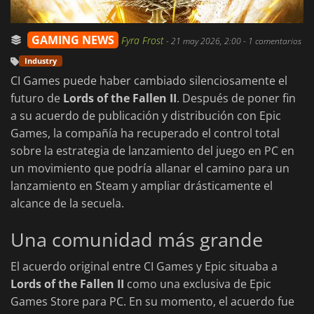
GAMING NEWS
Fyra Frost
-
21 may 2026, 2:00
- 1 comentarios
Industry
CI Games puede haber cambiado silenciosamente el
futuro de
Lords of the Fallen II
. Después de poner fin
a su acuerdo de publicación y distribución con Epic
Games, la compañía ha recuperado el control total
sobre la estrategia de lanzamiento del juego en PC en
un movimiento que podría allanar el camino para un
lanzamiento en Steam y ampliar drásticamente el
alcance de la secuela.
Una comunidad más grande
El acuerdo original entre CI Games y Epic situaba a
Lords of the Fallen II
como una exclusiva de Epic
Games Store para PC. En su momento, el acuerdo fue