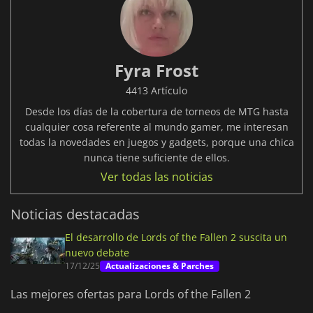
Fyra Frost
4413 Artículo
Desde los días de la cobertura de torneos de MTG hasta
cualquier cosa referente al mundo gamer, me interesan
todas la novedades en juegos y gadgets, porque una chica
nunca tiene suficiente de ellos.
Ver todas las noticias
Noticias destacadas
El desarrollo de Lords of the Fallen 2 suscita un
nuevo debate
17/12/25
Actualizaciones & Parches
Las mejores ofertas para Lords of the Fallen 2