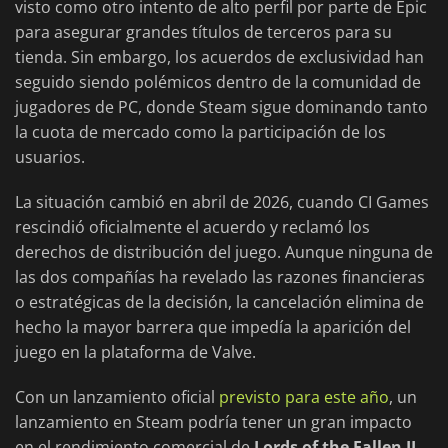
visto como otro intento de alto perfil por parte de Epic
para asegurar grandes títulos de terceros para su
tienda. Sin embargo, los acuerdos de exclusividad han
seguido siendo polémicos dentro de la comunidad de
jugadores de PC, donde Steam sigue dominando tanto
la cuota de mercado como la participación de los
usuarios.
La situación cambió en abril de 2026, cuando CI Games
rescindió oficialmente el acuerdo y reclamó los
derechos de distribución del juego. Aunque ninguna de
las dos compañías ha revelado las razones financieras
o estratégicas de la decisión, la cancelación elimina de
hecho la mayor barrera que impedía la aparición del
juego en la plataforma de Valve.
Con un lanzamiento oficial
previsto para este año
, un
lanzamiento en Steam podría tener un gran impacto
en el rendimiento comercial de
Lords of the Fallen II
.