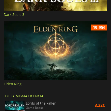
Dark Souls 3
19.95€
Elden Ring
DE LA MISMA LICENCIA
Lords of the Fallen
3.32€
Game Boost