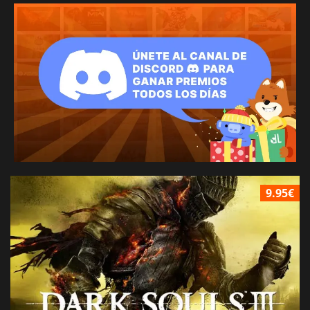
9.95€