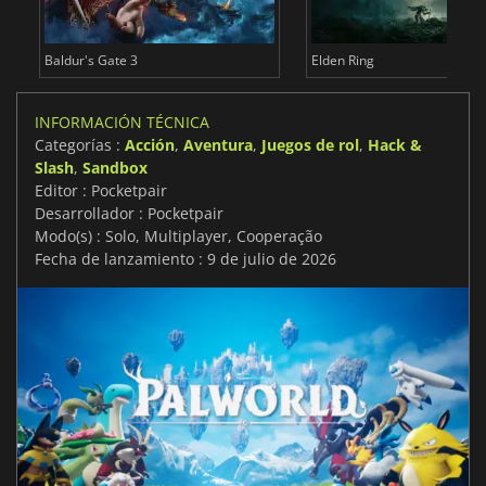
Baldur's Gate 3
Elden Ring
INFORMACIÓN TÉCNICA
Categorías :
Acción
,
Aventura
,
Juegos de rol
,
Hack &
Slash
,
Sandbox
Editor : Pocketpair
Desarrollador : Pocketpair
Modo(s) : Solo, Multiplayer, Cooperação
Fecha de lanzamiento : 9 de julio de 2026