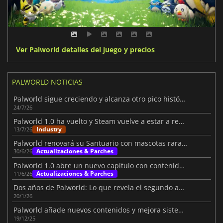
Ver Palworld detalles del juego y precios
PALWORLD NOTICIAS
Palworld sigue creciendo y alcanza otro pico histórico de jugadores
24/7/26
Palworld 1.0 ha vuelto y Steam vuelve a estar a rebosar
Industry
13/7/26
Palworld renovará su Santuario con mascotas raras, drones y caos
Actualizaciones & Parches
30/6/26
Palworld 1.0 abre un nuevo capítulo con contenidos masivos
Actualizaciones & Parches
11/6/26
Dos años de Palworld: Lo que revela el segundo aniversario
20/1/26
Palworld añade nuevos contenidos y mejora sistemas clave
19/12/25