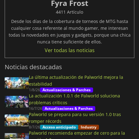
Fyra Frost
4411 Artículo
Desde los días de la cobertura de torneos de MTG hasta
cualquier cosa referente al mundo gamer, me interesan
todas la novedades en juegos y gadgets, porque una chica
nunca tiene suficiente de ellos.
Ver todas las noticias
Noticias destacadas
La última actualización de Palworld mejora la
estabilidad
1/8/26
Actualizaciones & Parches
La actualización 1.0.1 de Palworld soluciona
problemas críticos
16/7/26
Actualizaciones & Parches
Palworld se prepara para su versión 1.0 tras
romper récords
8/7/26
Acceso anticipado
Industry
Palworld recomienda empezar de cero para la