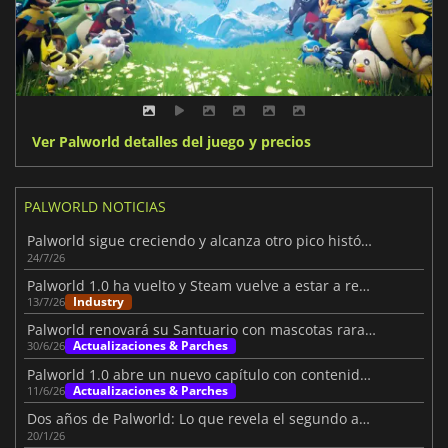
Ver Palworld detalles del juego y precios
PALWORLD NOTICIAS
Palworld sigue creciendo y alcanza otro pico histórico de jugadores
24/7/26
Palworld 1.0 ha vuelto y Steam vuelve a estar a rebosar
Industry
13/7/26
Palworld renovará su Santuario con mascotas raras, drones y caos
Actualizaciones & Parches
30/6/26
Palworld 1.0 abre un nuevo capítulo con contenidos masivos
Actualizaciones & Parches
11/6/26
Dos años de Palworld: Lo que revela el segundo aniversario
20/1/26