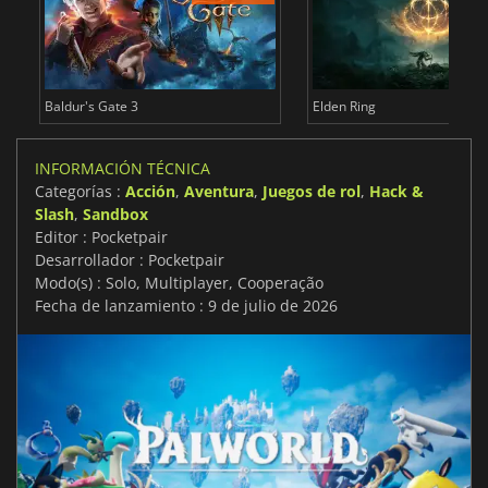
Baldur's Gate 3
Elden Ring
INFORMACIÓN TÉCNICA
Categorías :
Acción
,
Aventura
,
Juegos de rol
,
Hack &
Slash
,
Sandbox
Editor : Pocketpair
Desarrollador : Pocketpair
Modo(s) : Solo, Multiplayer, Cooperação
Fecha de lanzamiento : 9 de julio de 2026