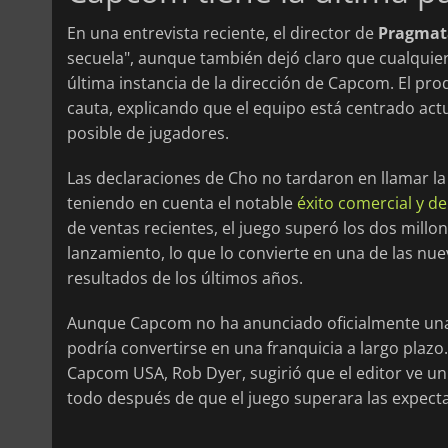
En una entrevista reciente, el director de
Pragmat
secuela", aunque también dejó claro que cualquier
última instancia de la dirección de Capcom. El p
cauta, explicando que el equipo está centrado act
posible de jugadores.
Las declaraciones de Cho no tardaron en llamar l
teniendo en cuenta el notable
éxito comercial y de 
de ventas recientes, el juego superó los dos millo
lanzamiento, lo que lo convierte en una de las n
resultados de los últimos años.
Aunque Capcom no ha anunciado oficialmente una
podría convertirse en una franquicia a largo plazo.
Capcom USA, Rob Dyer, sugirió que el editor ve un 
todo después de que el juego superara las expectativ