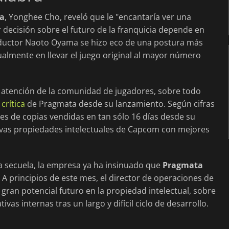
a
, Yonghee Cho, reveló que le "encantaría ver una
 decisión sobre el futuro de la franquicia depende en
roductor Naoto Oyama se hizo eco de una postura más
ualmente en llevar el juego original al mayor número
a atención de la comunidad de jugadores, sobre todo
crítica
de Pragmata desde su lanzamiento. Según cifras
nes de copias vendidas en tan sólo 16 días desde su
uevas propiedades intelectuales de Capcom con mejores
 secuela, la empresa ya ha insinuado que
Pragmata
 A principios de este mes, el director de operaciones de
gran potencial futuro en la propiedad intelectual, sobre
as internas tras un largo y difícil ciclo de desarrollo.