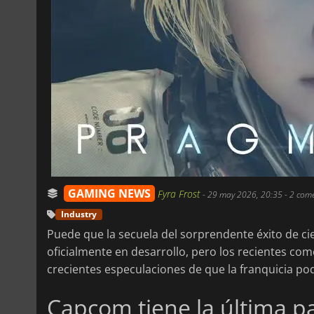
GAMING NEWS
Fyra Frost
-
29 may 2026, 20:35
- 2 com
Industry
Puede que la secuela del sorprendente éxito de c
oficialmente en desarrollo, pero los recientes co
crecientes especulaciones de que la franquicia pod
Capcom tiene la última p