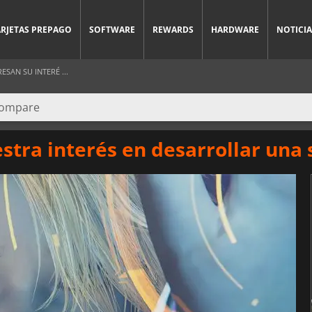
ARJETAS PREPAGO
SOFTWARE
REWARDS
HARDWARE
NOTICIA
AN SU INTERÉ ...
tra interés en desarrollar una 