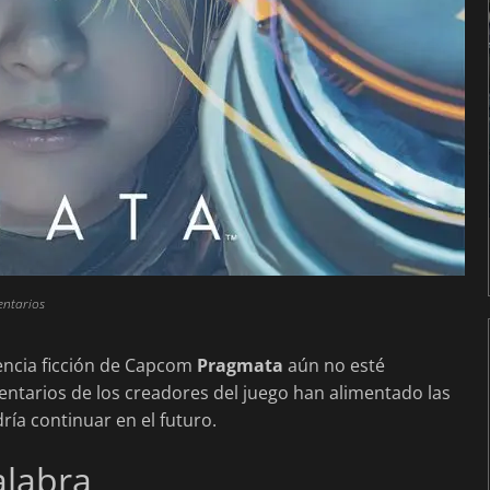
entarios
iencia ficción de Capcom
Pragmata
aún no esté
mentarios de los creadores del juego han alimentado las
ría continuar en el futuro.
alabra