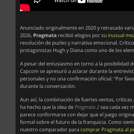
Anunciado originalmente en 2020 y retrasado varia
2026,
Pragmata
recibió elogios por su
inusual me
resolución de puzles y narrativa emocional. Crítico
protagonistas Hugh y Diana como uno de los elem
A pesar del entusiasmo en torno a la posibilidad d
Capcom se apresuró a aclarar durante la entrevis
personales y no una confirmación oficial: "Por fa
durante la conversación.
Aun así, la combinación de fuertes ventas, crítica
ha hecho que la idea de
Pragmata 2
sea cada vez má
parece conformarse con dejar que el juego origin
formal sobre el futuro de la franquicia. Como si
nuestro comparador para
comprar Pragmata al p