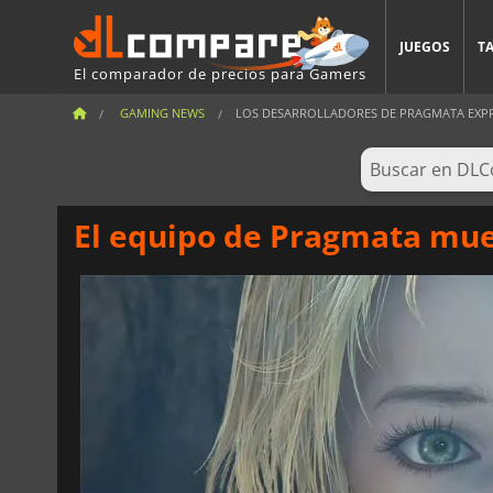
JUEGOS
T
El comparador de precios para Gamers
GAMING NEWS
LOS DESARROLLADORES DE PRAGMATA EXPRES
El equipo de Pragmata mues