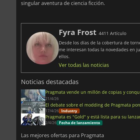
singular aventura de ciencia ficción.
Fyra Frost
4411 Artículo
Desde los días de la cobertura de tor
me interesan todas la novedades en ju
ellos.
Ver todas las noticias
Noticias destacadas
Pragmata vende un millón de copias y conqui
21/4/26
El debate sobre el modding de Pragmata pon
17/4/26
Industry
Pragmata es "Gold" y está lista para su lanz
2/4/26
Fecha de lanzamiento
Las mejores ofertas para Pragmata