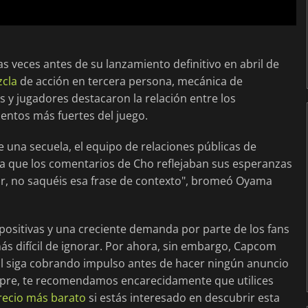
s veces antes de su lanzamiento definitivo en abril de
zcla
de acción en tercera persona, mecánica de
s y jugadores destacaron la relación entre los
entos más fuertes del juego.
e una secuela, el equipo de relaciones públicas de
ta que los comentarios de Cho reflejaban sus esperanzas
vor, no saquéis esa frase de contexto", bromeó Oyama
s positivas y una creciente demanda por parte de los fans
s difícil de ignorar. Por ahora, sin embargo, Capcom
al siga cobrando impulso antes de hacer ningún anuncio
empre, te recomendamos encarecidamente que utilices
recio más barato
si estás interesado en descubrir esta