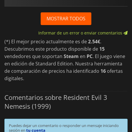
MOSTRAR TODOS
Informar de un error o enviar comentarios
(*) El mejor precio actualmente es de
2.54€
.
Descubrimos este producto disponible de
15
vendedores que soportan
Steam
en
PC
. El juego viene
en edición de Standard Edition. Nuestra herramienta
de comparación de precios ha identificado
16
ofertas
digitales.
Comentarios sobre Resident Evil 3
Nemesis (1999)
Puedes dejar un comentario o responder un mensaje iniciando
sesión en
tu cuenta