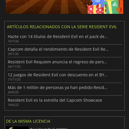
ARTÍCULOS RELACIONADOS CON LA SERIE RESIDENT EVIL
Hazte con 14 títulos de Resident Evil en el pack de Fanatical
10/7/26
Capcom detalla el rendimiento de Resident Evil Requiem en PS5 Pro
29/1/26
Resident Evil Requiem anuncia el regreso de personajes conocidos
24/11/25
12 juegos de Resident Evil con descuento en el BYO Biohazard Bundle
17/11/25
Más de 1 millón de personas ya han pedido Resident Evil Requiem
26/6/25
Resident Evil es la estrella del Capcom Showcase
14/6/22
DE LA MISMA LICENCIA