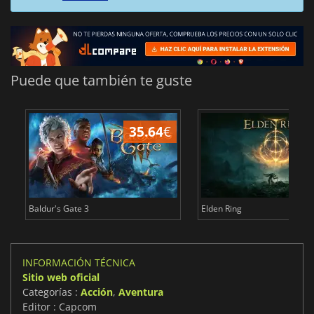
Puede que también te guste
35.64
€
1
Baldur's Gate 3
Elden Ring
INFORMACIÓN TÉCNICA
Sitio web oficial
Categorías :
Acción
,
Aventura
Editor : Capcom