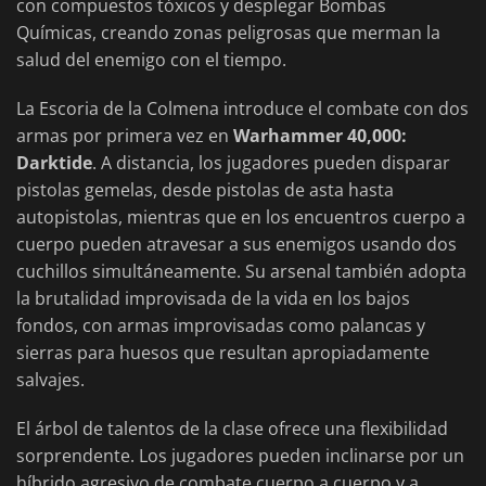
con compuestos tóxicos y desplegar Bombas
Químicas, creando zonas peligrosas que merman la
salud del enemigo con el tiempo.
La Escoria de la Colmena introduce el combate con dos
armas por primera vez en
Warhammer 40,000:
Darktide
. A distancia, los jugadores pueden disparar
pistolas gemelas, desde pistolas de asta hasta
autopistolas, mientras que en los encuentros cuerpo a
cuerpo pueden atravesar a sus enemigos usando dos
cuchillos simultáneamente. Su arsenal también adopta
la brutalidad improvisada de la vida en los bajos
fondos, con armas improvisadas como palancas y
sierras para huesos que resultan apropiadamente
salvajes.
El árbol de talentos de la clase ofrece una flexibilidad
sorprendente. Los jugadores pueden inclinarse por un
híbrido agresivo de combate cuerpo a cuerpo y a