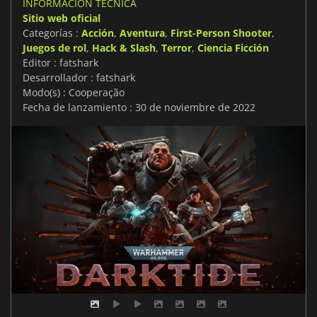
INFORMACIÓN TÉCNICA
Sitio web oficial
Categorías :
Acción
,
Aventura
,
First-Person Shooter
,
Juegos de rol
,
Hack & Slash
,
Terror
,
Ciencia Ficción
Editor : fatshark
Desarrollador : fatshark
Modo(s) : Cooperação
Fecha de lanzamiento : 30 de noviembre de 2022