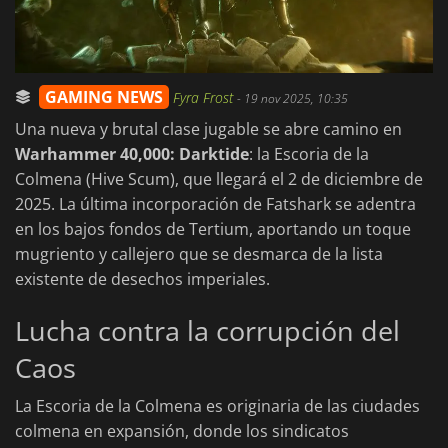
GAMING NEWS
Fyra Frost
-
19 nov 2025, 10:35
Una nueva y brutal clase jugable se abre camino en
Warhammer 40,000: Darktide
: la Escoria de la
Colmena (Hive Scum), que llegará el 2 de diciembre de
2025. La última incorporación de Fatshark se adentra
en los bajos fondos de Tertium, aportando un toque
mugriento y callejero que se desmarca de la lista
existente de desechos imperiales.
Lucha contra la corrupción del
Caos
La Escoria de la Colmena es originaria de las ciudades
colmena en expansión, donde los sindicatos