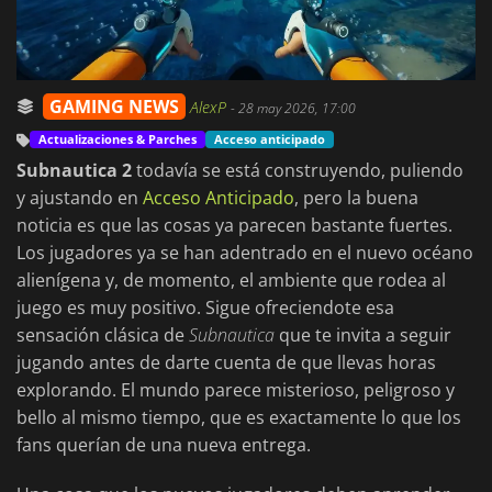
GAMING NEWS
AlexP
-
28 may 2026, 17:00
Actualizaciones & Parches
Acceso anticipado
Subnautica 2
todavía se está construyendo, puliendo
y ajustando en
Acceso Anticipado
, pero la buena
noticia es que las cosas ya parecen bastante fuertes.
Los jugadores ya se han adentrado en el nuevo océano
alienígena y, de momento, el ambiente que rodea al
juego es muy positivo. Sigue ofreciendote esa
sensación clásica de
Subnautica
que te invita a seguir
jugando antes de darte cuenta de que llevas horas
explorando. El mundo parece misterioso, peligroso y
bello al mismo tiempo, que es exactamente lo que los
fans querían de una nueva entrega.