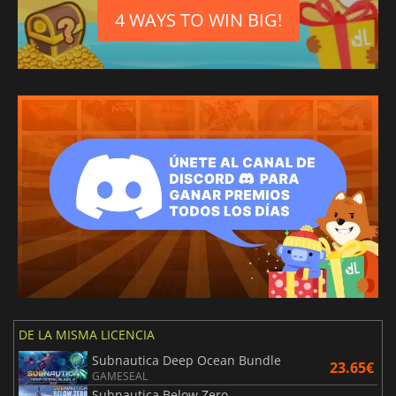
4 WAYS TO WIN BIG!
DE LA MISMA LICENCIA
Subnautica Deep Ocean Bundle
23.65€
GAMESEAL
Subnautica Below Zero