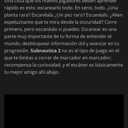
Una cosa que los nuevos jugadores deben aprender
rápido es esto: escanearlo todo. En serio, todo. ¿Una
planta rara? Escanéala. ¿Un pez raro? Escanéalo. ¿Alien
espeluznante que te mira desde la oscuridad? Corre
primero, pero escanéalo si puedes. Escanear es una
parte muy importante de tu forma de entender el
mundo, desbloquear información útil y avanzar en tu
progresión.
Subnautica 2
no es el tipo de juego en el
que te limitas a correr de marcador en marcador;
recompensa la curiosidad, y el escáner es básicamente
tu mejor amigo ahí abajo.