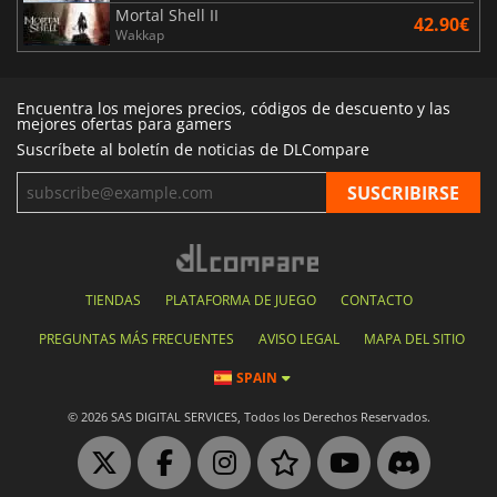
Mortal Shell II
42.90€
Wakkap
Encuentra los mejores precios, códigos de descuento y las
mejores ofertas para gamers
Suscríbete al boletín de noticias de DLCompare
TIENDAS
PLATAFORMA DE JUEGO
CONTACTO
PREGUNTAS MÁS FRECUENTES
AVISO LEGAL
MAPA DEL SITIO
SPAIN
© 2026 SAS DIGITAL SERVICES, Todos los Derechos Reservados.