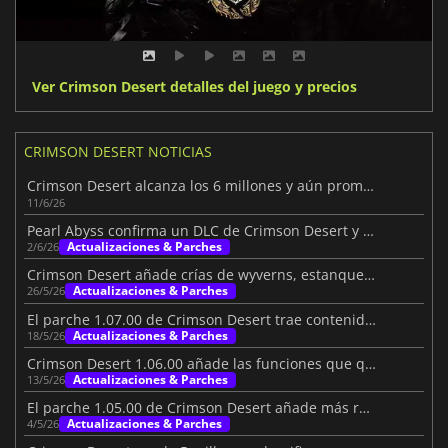
Ver Crimson Desert detalles del juego y precios
CRIMSON DESERT NOTICIAS
Crimson Desert alcanza los 6 millones y aún promete más
11/6/26
Pearl Abyss confirma un DLC de Crimson Desert y futuros contenidos
Actualizaciones & Parches
2/6/26
Crimson Desert añade crías de wyverns, estanques y mucho más
Actualizaciones & Parches
26/5/26
El parche 1.07.00 de Crimson Desert trae contenido y mejoras
Actualizaciones & Parches
18/5/26
Crimson Desert 1.06.00 añade las funciones que querían los jugadores
Actualizaciones & Parches
13/5/26
El parche 1.05.00 de Crimson Desert añade más razones para volver
Actualizaciones & Parches
4/5/26