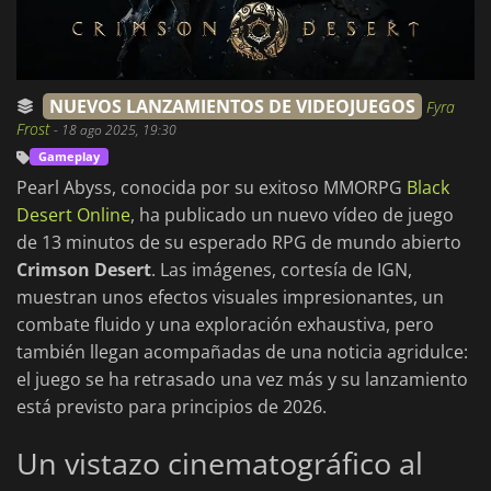
NUEVOS LANZAMIENTOS DE VIDEOJUEGOS
Fyra
Frost
-
18 ago 2025, 19:30
Gameplay
Pearl Abyss, conocida por su exitoso MMORPG
Black
Desert Online
, ha publicado un nuevo vídeo de juego
de 13 minutos de su esperado RPG de mundo abierto
Crimson Desert
. Las imágenes, cortesía de IGN,
muestran unos efectos visuales impresionantes, un
combate fluido y una exploración exhaustiva, pero
también llegan acompañadas de una noticia agridulce:
el juego se ha retrasado una vez más y su lanzamiento
está previsto para principios de 2026.
Un vistazo cinematográfico al