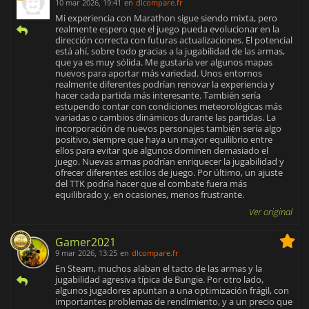
10 mar 2026, 19:41
en
dlcompare.fr
Mi experiencia con Marathon sigue siendo mixta, pero
realmente espero que el juego pueda evolucionar en la
dirección correcta con futuras actualizaciones. El potencial
está ahí, sobre todo gracias a la jugabilidad de las armas,
que ya es muy sólida. Me gustaría ver algunos mapas
nuevos para aportar más variedad. Unos entornos
realmente diferentes podrían renovar la experiencia y
hacer cada partida más interesante. También sería
estupendo contar con condiciones meteorológicas más
variadas o cambios dinámicos durante las partidas. La
incorporación de nuevos personajes también sería algo
positivo, siempre que haya un mayor equilibrio entre
ellos para evitar que algunos dominen demasiado el
juego. Nuevas armas podrían enriquecer la jugabilidad y
ofrecer diferentes estilos de juego. Por último, un ajuste
del TTK podría hacer que el combate fuera más
equilibrado y, en ocasiones, menos frustrante.
Ver original
Gamer2021
9 mar 2026, 13:25
en
dlcompare.fr
En Steam, muchos alaban el tacto de las armas y la
jugabilidad agresiva típica de Bungie. Por otro lado,
algunos jugadores apuntan a una optimización frágil, con
importantes problemas de rendimiento, y a un precio que