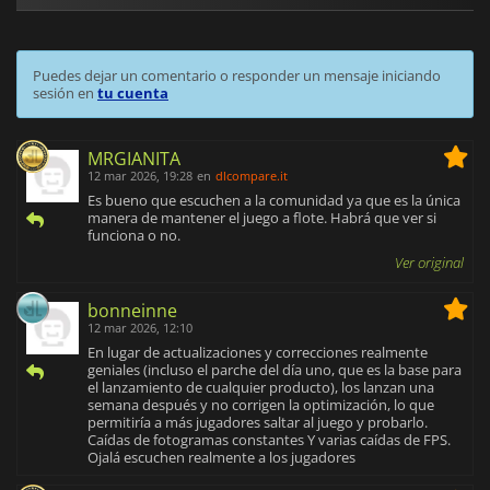
Puedes dejar un comentario o responder un mensaje iniciando
sesión en
tu cuenta
MRGIANITA
12 mar 2026, 19:28
en
dlcompare.it
Es bueno que escuchen a la comunidad ya que es la única
manera de mantener el juego a flote. Habrá que ver si
funciona o no.
Ver original
bonneinne
12 mar 2026, 12:10
En lugar de actualizaciones y correcciones realmente
geniales (incluso el parche del día uno, que es la base para
el lanzamiento de cualquier producto), los lanzan una
semana después y no corrigen la optimización, lo que
permitiría a más jugadores saltar al juego y probarlo.
Caídas de fotogramas constantes Y varias caídas de FPS.
Ojalá escuchen realmente a los jugadores