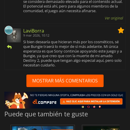
se considera demasiado elevado para el contenido actual.
El potencial está ahí, pero para algunos miembros de la
comunidad, el juego aún necesita afinarse.
Ver original
LaviBorra
9 mar 2026, 10:12
Si bien desearía que hicieran más por los cosméticos, sé
que Bungie traerá lo mejor de sí más adelante. Mi única
esperanza es que Sony continúe apoyando este juego y a
Bungie, ya que creo que con la muerte de mi amado
Destiny 2, puede que tengan algo especial aquí, pero solo
necesitan cuidarlo.
MOSTRAR MÁS COMENTARIOS
Puede que también te guste