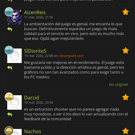
AizenReis
11 mar 2026, 21:56
La ambientación del juego es genial, me encanta lo que
buscan. Definitivamente esperaba un juego de mala
calidad para el servicio en vivo, pero esto es mucho más
que eso. Ojalá sigan mejorándolo.
SlDiorite5
10 mar 2026, 22:08
en
dlcompare.com
Me gustaría ver mejoras en el rendimiento. El juego está
bastante pulido y la dirección artística es genial, pero los
gráficos no son tan avanzados como para exigir tanto a
los PC medios.
Ver original
Darcid
10 mar 2026, 20:54
es un extraction shooter que no parece agregar nada
muy novedoso, a ver si los devs lo van actualizando con el
feedback de la comunidad
Nachos