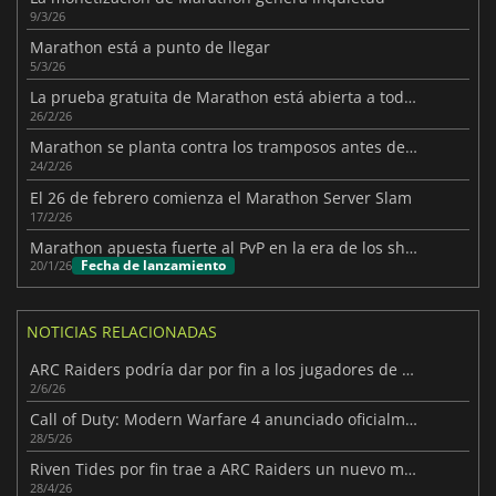
9/3/26
Marathon está a punto de llegar
5/3/26
La prueba gratuita de Marathon está abierta a todos los jugadores
26/2/26
Marathon se planta contra los tramposos antes de su lanzamiento
24/2/26
El 26 de febrero comienza el Marathon Server Slam
17/2/26
Marathon apuesta fuerte al PvP en la era de los shooters de extracción
Fecha de lanzamiento
20/1/26
NOTICIAS RELACIONADAS
ARC Raiders podría dar por fin a los jugadores de PvE el modo que quieren
2/6/26
Call of Duty: Modern Warfare 4 anunciado oficialmente
28/5/26
Riven Tides por fin trae a ARC Raiders un nuevo mapa
28/4/26