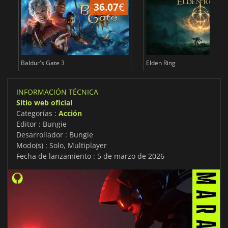
36.07
€
1
Baldur's Gate 3
Elden Ring
INFORMACIÓN TÉCNICA
Sitio web oficial
Categorías :
Acción
Editor : Bungie
Desarrollador : Bungie
Modo(s) : Solo, Multiplayer
Fecha de lanzamiento : 5 de marzo de 2026