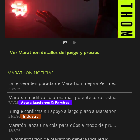
Ver Marathon detalles del juego y precios
MARATHON NOTICIAS
La tercera temporada de Marathon mejora Perimeter
24/6/26
Maratón modifica su arma más potente para restablecer el equilibrio
Actualizaciones & Parches
7/4/26
Bungie confirma su apoyo a largo plazo a Marathon
Industry
31/3/26
Maratón lanza una cola para dúos a modo de prueba
18/3/26
La monetización de Marathon genera inquietud