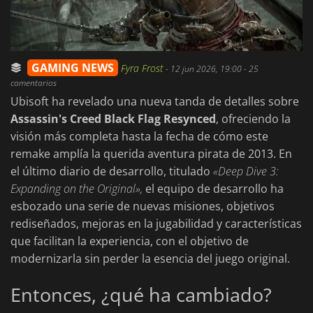
GAMING NEWS
Fyra Frost
-
12 jun 2026, 19:00
- 25
comentarios
Ubisoft ha revelado una nueva tanda de detalles sobre
Assassin's Creed Black Flag Resynced
, ofreciendo la
visión más completa hasta la fecha de cómo este
remake amplía la querida aventura pirata de 2013. En
el último diario de desarrollo, titulado
«Deep Dive 3:
Expanding on the Original»,
el equipo de desarrollo ha
esbozado una serie de nuevas misiones, objetivos
rediseñados, mejoras en la jugabilidad y características
que facilitan la experiencia, con el objetivo de
modernizarla sin perder la esencia del juego original.
Entonces, ¿qué ha cambiado?