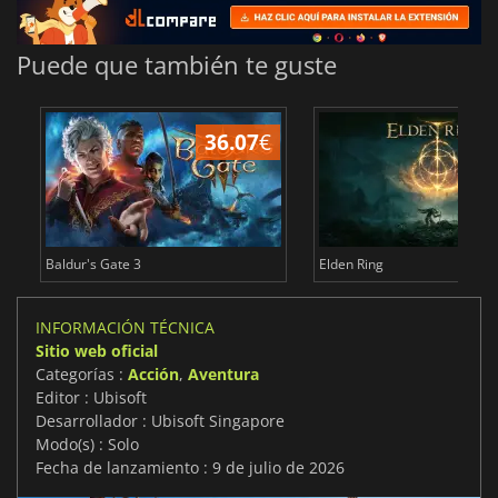
Puede que también te guste
36.07
€
1
Baldur's Gate 3
Elden Ring
INFORMACIÓN TÉCNICA
Sitio web oficial
Categorías :
Acción
,
Aventura
Editor : Ubisoft
Desarrollador : Ubisoft Singapore
Modo(s) : Solo
Fecha de lanzamiento : 9 de julio de 2026