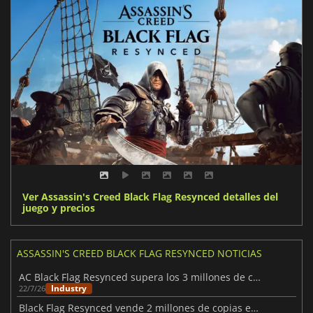
Ver Assassin's Creed Black Flag Resynced detalles del
juego y precios
ASSASSIN'S CREED BLACK FLAG RESYNCED NOTICIAS
AC Black Flag Resynced supera los 3 millones de copias vendidas
Industry
22/7/26
Black Flag Resynced vende 2 millones de copias en su debut