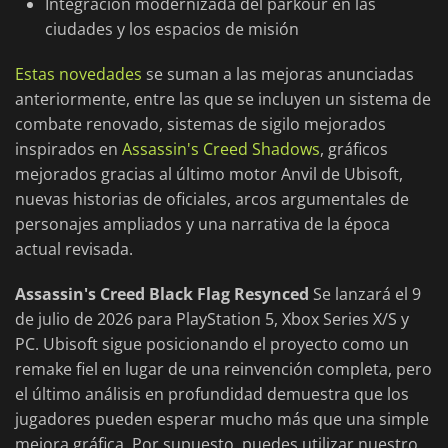
Integración modernizada del parkour en las
ciudades y los espacios de misión
Estas novedades
se suman a las mejoras anunciadas
anteriormente, entre las que se incluyen un sistema de
combate renovado, sistemas de sigilo mejorados
inspirados en
Assassin's Creed Shadows
, gráficos
mejorados gracias al último motor Anvil de Ubisoft,
nuevas historias de oficiales, arcos argumentales de
personajes ampliados y una narrativa de la época
actual revisada.
Assassin's Creed Black Flag Resynced
Se lanzará el 9
de julio de 2026 para PlayStation 5, Xbox Series X/S y
PC. Ubisoft sigue posicionando el proyecto como un
remake fiel en lugar de una reinvención completa, pero
el último análisis en profundidad demuestra que los
jugadores pueden esperar mucho más que una simple
mejora gráfica. Por supuesto, puedes utilizar nuestro