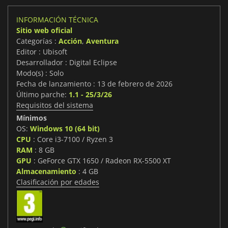
INFORMACIÓN TÉCNICA
Sitio web oficial
Categorías :
Acción
,
Aventura
Editor : Ubisoft
Desarrollador : Digital Eclipse
Modo(s) : Solo
Fecha de lanzamiento : 13 de febrero de 2026
Último parche:
1.1 - 25/3/26
Requisitos del sistema
Mínimos
OS:
Windows 10 (64 bit)
CPU
: Core i3-7100 / Ryzen 3
RAM
: 8 GB
GPU
: GeForce GTX 1650 / Radeon RX-5500 XT
Almacenamiento
: 4 GB
Clasificación por edades