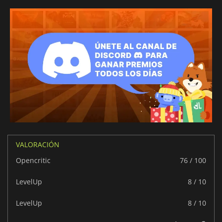
VALORACIÓN
Opencritic
76 / 100
LevelUp
8 / 10
LevelUp
8 / 10