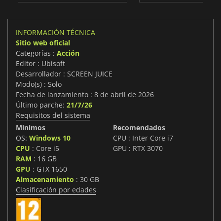
INFORMACIÓN TÉCNICA
Sitio web oficial
Categorías :
Acción
Editor : Ubisoft
Desarrollador : SCREEN JUICE
Modo(s) : Solo
Fecha de lanzamiento : 8 de abril de 2026
Último parche:
21/7/26
Requisitos del sistema
Mínimos
Recomendados
OS:
Windows 10
CPU : Inter Core i7
CPU
: Core i5
GPU : RTX 3070
RAM
: 16 GB
GPU
: GTX 1650
Almacenamiento
: 30 GB
Clasificación por edades