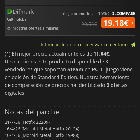
Difmark
-15% :
código promocional
DLCOMPARE
Gift · Global
19.18€
22.56€
Mostrar ofertas similares
Informar de un error o enviar comentarios
(*) El mejor precio actualmente es de
11.04€
.
Descubrimos este producto disponible de
3
vendedores que soportan
Steam
en
PC
. El juego viene
en edición de Standard Edition. Nuestra herramienta
de comparación de precios ha identificado
6
ofertas
digitales.
Notas del parche
21/7/26 (Hotfix 22209)
16/4/26 (Morbid Metal Hotfix 20124)
10/4/26 (Morbid Metal Hotfix 19988)