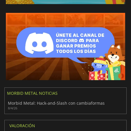
MORBID METAL NOTICIAS
Morbid Metal: Hack-and-Slash con cambiaformas
8/4/26
VALORACIÓN