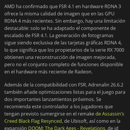
AMD ha confirmado que FSR 4.1 en hardware RDNA 3
ofrece la misma calidad de imagen que en las GPU
RDNA 4 más recientes. Sin embargo, hay una limitación
destacable: solo se ha adaptado el componente de
escalado de FSR 4.1. La generación de fotogramas
sigue siendo exclusiva de las tarjetas gráficas RDNA 4,
lo que significa que los propietarios de la serie RX 7000
obtienen una reconstrucción de imagen mejorada,
pero no el conjunto completo de funciones disponible
en el hardware más reciente de Radeon.
Además de la compatibilidad con FSR, Adrenalin 26.6.2
también añade optimizaciones listas para el juego para
dos importantes lanzamientos próximos. Se
recomienda este controlador a los jugadores que
tengan previsto sumergirse en el remake
de Assassin’s
Creed Black Flag Resynced
, de Ubisoft, así como en la
expansión
DOOM: The Dark Ages - Revelations
, de id