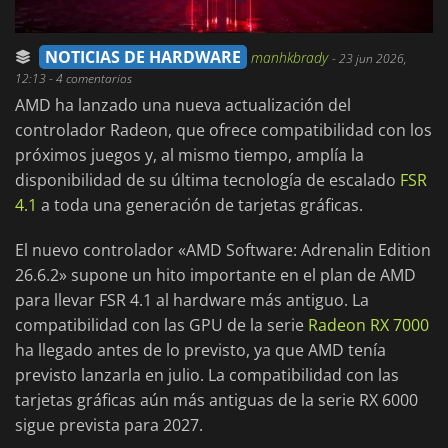
NOTICIAS DE HARDWARE
manhkbrady
-
23 jun 2026,
12:13
- 4 comentarios
AMD ha lanzado una nueva actualización del
controlador Radeon, que ofrece compatibilidad con los
próximos juegos y, al mismo tiempo, amplía la
disponibilidad de su última tecnología de escalado
FSR
4.1
a toda una generación de tarjetas gráficas.
El nuevo controlador «AMD Software: Adrenalin Edition
26.6.2» supone un hito importante en el plan de AMD
para llevar FSR 4.1 al hardware más antiguo. La
compatibilidad con las GPU de la serie
Radeon RX 7000
ha llegado antes de lo previsto, ya que AMD tenía
previsto lanzarla en julio. La compatibilidad con las
tarjetas gráficas aún más antiguas de la serie RX 6000
sigue prevista para 2027.