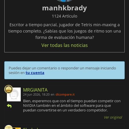
manhkbrady
1124 Artículo
Escritor a tiempo parcial, jugador de Tetris min-maxing a
tiempo completo. ¿Sabías que los juegos de ritmo son una
forma de evaluación humana?
Ver todas las noticias
Puedes dejar un comentario o responder un mensaje iniciando
sesión en
tu cuenta
MRGIANITA
24 jun 2026, 18:20
en
dlcompare.it
Bien, esperemos que con el tiempo puedan competir con
NVIDIA también en el ámbito del software para que
puedan convertirse en un verdadero competidor.
Ver original