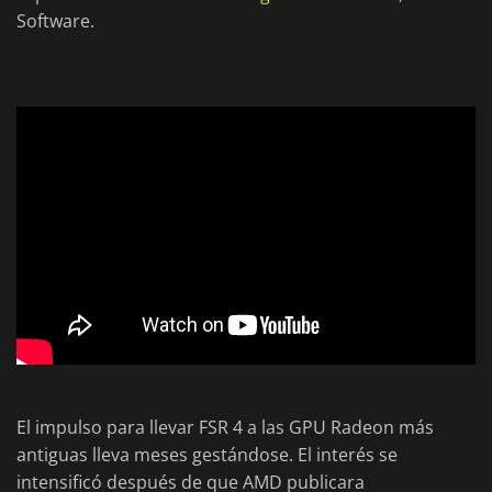
Software.
El impulso para llevar FSR 4 a las GPU Radeon más
antiguas lleva meses gestándose. El interés se
intensificó después de que AMD publicara