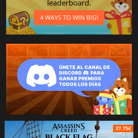
leaderboard.
4 WAYS TO WIN BIG!
37.75€