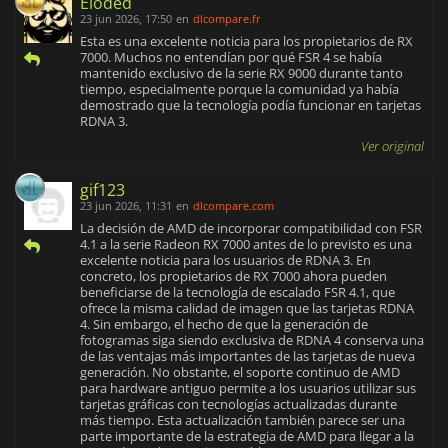
Eloded
23 jun 2026, 17:50
en
dlcompare.fr
Esta es una excelente noticia para los propietarios de RX
7000. Muchos no entendían por qué FSR 4 se había
mantenido exclusivo de la serie RX 9000 durante tanto
tiempo, especialmente porque la comunidad ya había
demostrado que la tecnología podía funcionar en tarjetas
RDNA 3.
Ver original
gif123
23 jun 2026, 11:31
en
dlcompare.com
La decisión de AMD de incorporar compatibilidad con FSR
4.1 a la serie Radeon RX 7000 antes de lo previsto es una
excelente noticia para los usuarios de RDNA 3. En
concreto, los propietarios de RX 7000 ahora pueden
beneficiarse de la tecnología de escalado FSR 4.1, que
ofrece la misma calidad de imagen que las tarjetas RDNA
4. Sin embargo, el hecho de que la generación de
fotogramas siga siendo exclusiva de RDNA 4 conserva una
de las ventajas más importantes de las tarjetas de nueva
generación. No obstante, el soporte continuo de AMD
para hardware antiguo permite a los usuarios utilizar sus
tarjetas gráficas con tecnologías actualizadas durante
más tiempo. Esta actualización también parece ser una
parte importante de la estrategia de AMD para llegar a la