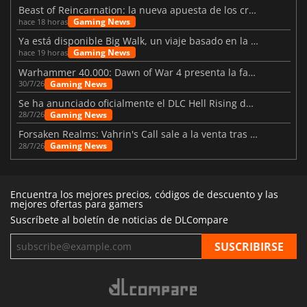
Beast of Reincarnation: la nueva apuesta de los creadores de Pokémon
Gaming News
hace 18 horas
Ya está disponible Big Walk, un viaje basado en la amistad
Gaming News
hace 19 horas
Warhammer 40.000: Dawn of War 4 presenta la facción de los Necrones
Gaming News
30/7/26
Se ha anunciado oficialmente el DLC Hell Rising de Nioh 3
Gaming News
28/7/26
Forsaken Realms: Vahrin's Call sale a la venta tras una década
Gaming News
28/7/26
Encuentra los mejores precios, códigos de descuento y las
mejores ofertas para gamers
Suscríbete al boletín de noticias de DLCompare