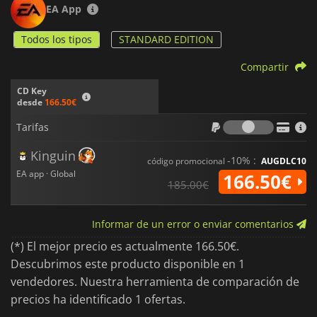
EA App
Todos los tipos
STANDARD EDITION
Compartir
CD Key
desde
166.50€
Tarifas
Tarifas
Kinguin
-10% :
código promocional
AUGDLC10
EA app · Global
166.50€
185.00€
Informar de un error o enviar comentarios
(*) El mejor precio es actualmente 166.50€.
Descubrimos este producto disponible en 1
vendedores. Nuestra herramienta de comparación de
precios ha identificado 1 ofertas.