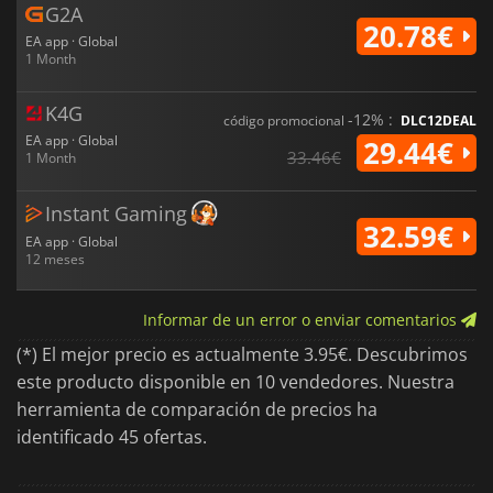
G2A
20.78€
EA app · Global
1 Month
K4G
-12% :
código promocional
DLC12DEAL
EA app · Global
29.44€
33.46€
1 Month
Instant Gaming
32.59€
EA app · Global
12 meses
Informar de un error o enviar comentarios
(*) El mejor precio es actualmente 3.95€. Descubrimos
este producto disponible en 10 vendedores. Nuestra
herramienta de comparación de precios ha
identificado 45 ofertas.