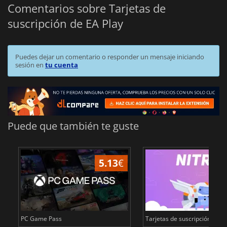
Comentarios sobre Tarjetas de
suscripción de EA Play
Puedes dejar un comentario o responder un mensaje iniciando
sesión en
tu cuenta
Puede que también te guste
5.13
€
PC Game Pass
Tarjetas de suscripción de Di