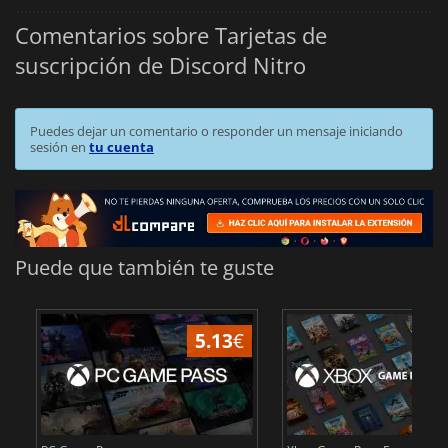
Comentarios sobre Tarjetas de
suscripción de Discord Nitro
Puedes dejar un comentario o responder un mensaje iniciando
sesión en
tu cuenta
Puede que también te guste
5.13
€