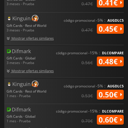
0.41€
0.47€
3 meses - Prueba
Kinguin
-5% :
código promocional
AUGDLC5
Gift Cards · Rest of World
0.45€
0.47€
3 meses - Prueba
Mostrar ofertas similares
Difmark
-15% :
código promocional
DLCOMPARE
Gift Cards · Global
0.48€
0.56€
3 meses - Prueba
Mostrar ofertas similares
Kinguin
-5% :
código promocional
AUGDLC5
Gift Cards · Rest of World
0.50€
0.53€
1 mes - Prueba
Difmark
-15% :
código promocional
DLCOMPARE
Gift Cards · Global
0.60€
0.70€
1 mes - Prueba