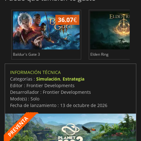
36.07
€
1
Baldur's Gate 3
Elden Ring
INFORMACIÓN TÉCNICA
Categorías :
Simulación
,
Estrategia
Editor : Frontier Developments
Desarrollador : Frontier Developments
Modo(s) : Solo
Fecha de lanzamiento : 13 de octubre de 2026