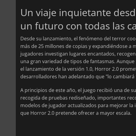
Un viaje inquietante desd
un futuro con todas las c
Desde su lanzamiento, el fenómeno del terror coo
más de 25 millones de copias y expandiéndose a m
jugadores investigan lugares encantados, recoge
una gran variedad de tipos de fantasmas. Aunque 
el lanzamiento de la versión 1.0, Horror 2.0 prome
desarrolladores han adelantado que "lo cambiará 
A principios de este año, el juego recibió una de s
recogida de pruebas rediseñado, importantes reco
modelos de jugador actualizados para mejorar la 
que Horror 2.0 pretende ofrecer a mayor escala.