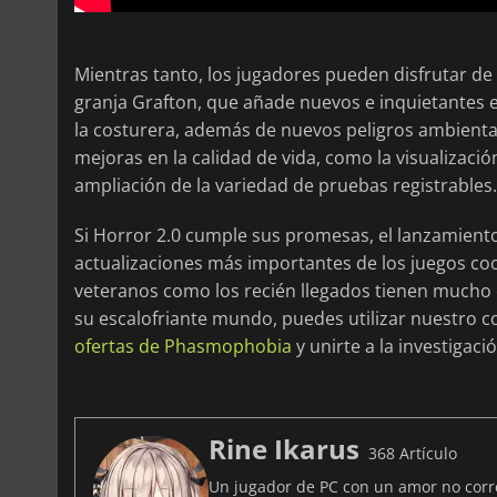
Mientras tanto, los jugadores pueden disfrutar de 
granja Grafton, que añade nuevos e inquietantes 
la costurera, además de nuevos peligros ambient
mejoras en la calidad de vida, como la visualizaci
ampliación de la variedad de pruebas registrables.
Si Horror 2.0 cumple sus promesas, el lanzamient
actualizaciones más importantes de los juegos co
veteranos como los recién llegados tienen mucho e
su escalofriante mundo, puedes utilizar nuestro 
ofertas de Phasmophobia
y unirte a la investigac
Rine Ikarus
368 Artículo
Un jugador de PC con un amor no corre