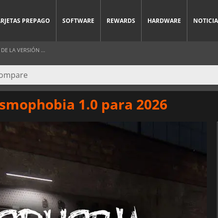
ARJETAS PREPAGO
SOFTWARE
REWARDS
HARDWARE
NOTICIA
E LA VERSIÓN ...
smophobia 1.0 para 2026