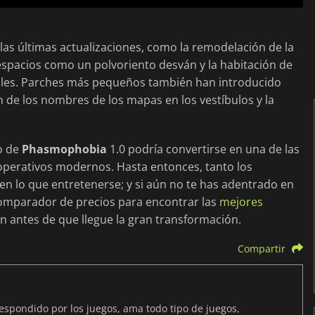
las últimas actualizaciones, como la remodelación de la
espacios como un polvoriento desván y la habitación de
ales. Parches más pequeños también han introducido
ón de los nombres de los mapas en los vestíbulos y la
o de
Phasmophobia
1.0 podría convertirse en una de las
operativos modernos. Hasta entonces, tanto los
n lo que entretenerse; y si aún no te has adentrado en
comparador de precios para encontrar las
mejores
ión antes de que llegue la gran transformación.
Compartir
spondido por los juegos, ama todo tipo de juegos,