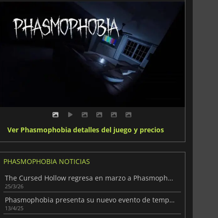
Ver Phasmophobia detalles del juego y precios
PHASMOPHOBIA NOTICIAS
The Cursed Hollow regresa en marzo a Phasmophobia
25/3/26
Phasmophobia presenta su nuevo evento de temporada
13/4/25