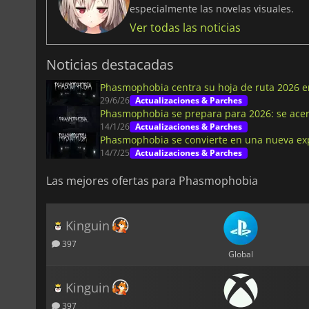
especialmente las novelas visuales.
Ver todas las noticias
Noticias destacadas
Phasmophobia centra su hoja de ruta 2026 e
29/6/26
Actualizaciones & Parches
Phasmophobia se prepara para 2026: se acerc
14/1/26
Actualizaciones & Parches
Phasmophobia se convierte en una nueva ex
14/7/25
Actualizaciones & Parches
Las mejores ofertas para Phasmophobia
Kinguin
397
Global
Kinguin
397