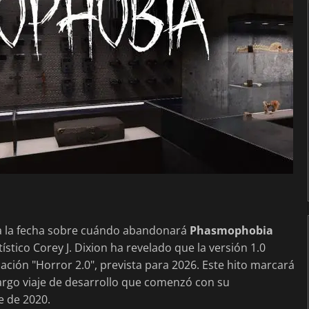
ta la fecha sobre cuándo abandonará
Phasmophobia
rtístico Corey J. Dixion ha revelado que la versión 1.0
ación "Horror 2.0", prevista para 2026. Este hito marcará
largo viaje de desarrollo que comenzó con su
e de 2020.