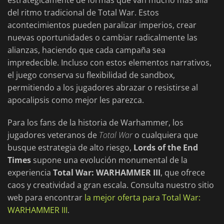
estratégicamente de formas que van mucho más allá
del ritmo tradicional de Total War. Estos
acontecimientos pueden paralizar imperios, crear
nuevas oportunidades o cambiar radicalmente las
alianzas, haciendo que cada campaña sea
impredecible. Incluso con estos elementos narrativos,
el juego conserva su flexibilidad de sandbox,
permitiendo a los jugadores abrazar o resistirse al
apocalipsis como mejor les parezca.
Para los fans de la historia de Warhammer, los
jugadores veteranos de
Total War
o cualquiera que
busque estrategia de alto riesgo,
Lords of the End
Times
supone una evolución monumental de la
experiencia
Total War: WARHAMMER III
, que ofrece
caos y creatividad a gran escala. Consulta nuestro sitio
web para encontrar
la mejor oferta para Total War:
WARHAMMER III
.