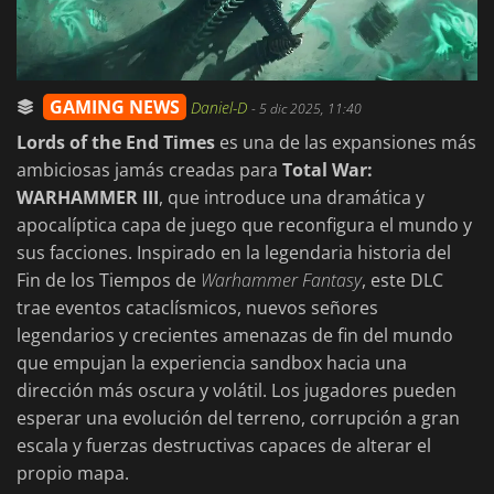
GAMING NEWS
Daniel-D
-
5 dic 2025, 11:40
Lords of the End Times
es una de las expansiones más
ambiciosas jamás creadas para
Total War:
WARHAMMER III
, que introduce una dramática y
apocalíptica capa de juego que reconfigura el mundo y
sus facciones. Inspirado en la legendaria historia del
Fin de los Tiempos de
Warhammer Fantasy
, este DLC
trae eventos cataclísmicos, nuevos señores
legendarios y crecientes amenazas de fin del mundo
que empujan la experiencia sandbox hacia una
dirección más oscura y volátil. Los jugadores pueden
esperar una evolución del terreno, corrupción a gran
escala y fuerzas destructivas capaces de alterar el
propio mapa.