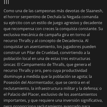
III
Como una de las campeonas más devotas de Slaanesh,
el horror serpentino de Dechala la Negada comanda
su ejército con un estilo de juego agresivo y decadente
que recompensa con creces la conquista constante. Su
exclusiva mecánica de campaña gira en torno al
recurso Thralls y al concepto de Decadencia. Al
conquistar un asentamiento, los jugadores pueden
construir un Pilar de Crueldad, convirtiendo a la
población local en una de estas tres estructuras
únicas: El Campamento de Thralls, que genera el
recurso Thralls y oro, pero cuya productividad
disminuye a medida que la población se agota; la
Posesión del Atormentador, que se centra en el
reclutamiento, la infraestructura militar y la defensa; o
el Palacio del Placer, exclusivo de los asentamientos
importantes, y que requiere una inversión significativa,
pero proporciona reclutamiento avanzado para