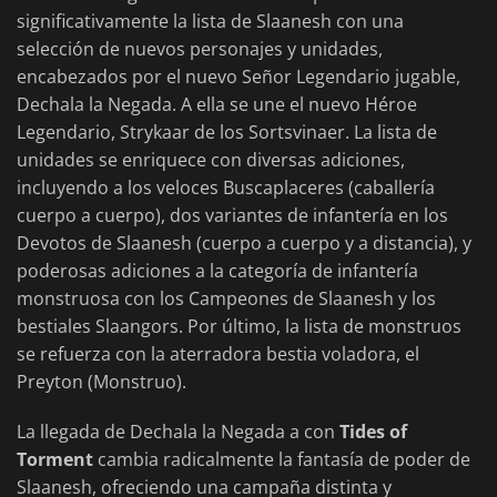
significativamente la lista de Slaanesh con una
selección de nuevos personajes y unidades,
encabezados por el nuevo Señor Legendario jugable,
Dechala la Negada. A ella se une el nuevo Héroe
Legendario, Strykaar de los Sortsvinaer. La lista de
unidades se enriquece con diversas adiciones,
incluyendo a los veloces Buscaplaceres (caballería
cuerpo a cuerpo), dos variantes de infantería en los
Devotos de Slaanesh (cuerpo a cuerpo y a distancia), y
poderosas adiciones a la categoría de infantería
monstruosa con los Campeones de Slaanesh y los
bestiales Slaangors. Por último, la lista de monstruos
se refuerza con la aterradora bestia voladora, el
Preyton (Monstruo).
La llegada de Dechala la Negada a con
Tides of
Torment
cambia radicalmente la fantasía de poder de
Slaanesh, ofreciendo una campaña distinta y