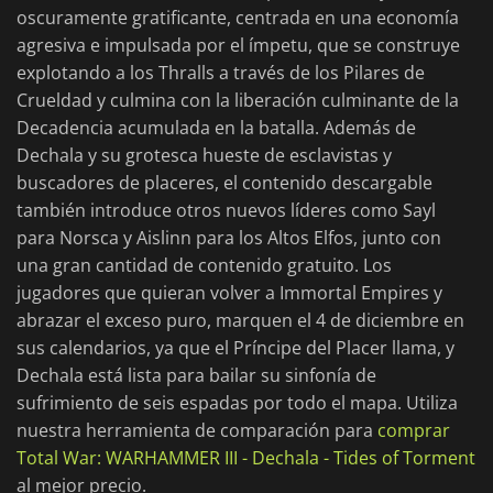
oscuramente gratificante, centrada en una economía
agresiva e impulsada por el ímpetu, que se construye
explotando a los Thralls a través de los Pilares de
Crueldad y culmina con la liberación culminante de la
Decadencia acumulada en la batalla. Además de
Dechala y su grotesca hueste de esclavistas y
buscadores de placeres, el contenido descargable
también introduce otros nuevos líderes como Sayl
para Norsca y Aislinn para los Altos Elfos, junto con
una gran cantidad de contenido gratuito. Los
jugadores que quieran volver a Immortal Empires y
abrazar el exceso puro, marquen el 4 de diciembre en
sus calendarios, ya que el Príncipe del Placer llama, y
Dechala está lista para bailar su sinfonía de
sufrimiento de seis espadas por todo el mapa. Utiliza
nuestra herramienta de comparación para
comprar
Total War: WARHAMMER III - Dechala - Tides of Torment
al mejor precio.