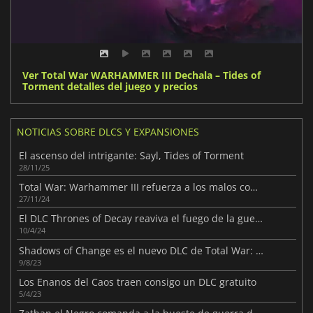
Ver Total War WARHAMMER III Dechala – Tides of
Torment detalles del juego y precios
NOTICIAS SOBRE DLCS Y EXPANSIONES
El ascenso del intrigante: Sayl, Tides of Torment
28/11/25
Total War: Warhammer III refuerza a los malos con Omens of Destruction
27/11/24
El DLC Thrones of Decay reaviva el fuego de la guerra en Total War: Warhammer III
10/4/24
Shadows of Change es el nuevo DLC de Total War: Warhammer III
9/8/23
Los Enanos del Caos traen consigo un DLC gratuito
5/4/23