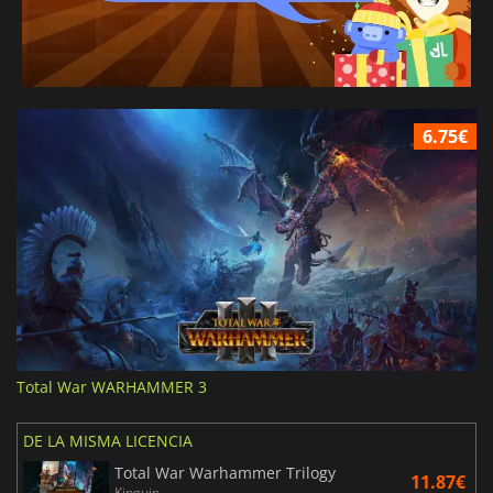
6.75€
Total War WARHAMMER 3
DE LA MISMA LICENCIA
Total War Warhammer Trilogy
11.87€
Kinguin