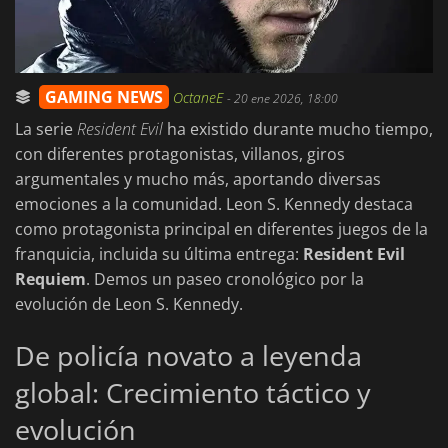
GAMING NEWS
OctaneE
-
20 ene 2026, 18:00
La serie
Resident Evil
ha existido durante mucho tiempo,
con diferentes protagonistas, villanos, giros
argumentales y mucho más, aportando diversas
emociones a la comunidad. Leon S. Kennedy destaca
como protagonista principal en diferentes juegos de la
franquicia, incluida su última entrega:
Resident Evil
Requiem
. Demos un paseo cronológico por la
evolución de Leon S. Kennedy.
De policía novato a leyenda
global: Crecimiento táctico y
evolución