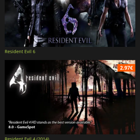
Resident Evil 6
2.97€
Resident Evil 4 (2014)