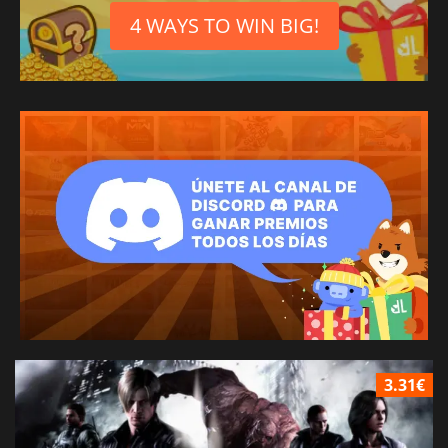
4 WAYS TO WIN BIG!
3.31€