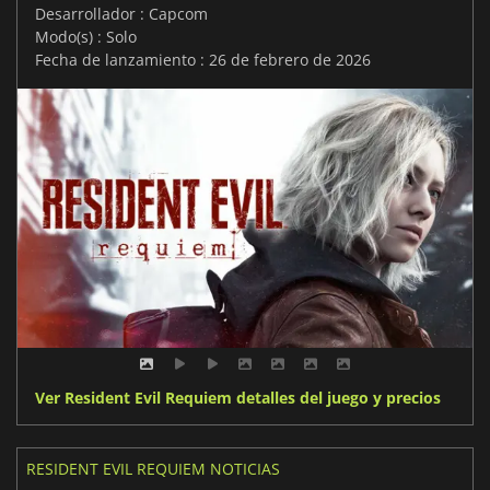
Desarrollador : Capcom
Modo(s) : Solo
Fecha de lanzamiento : 26 de febrero de 2026
Ver Resident Evil Requiem detalles del juego y precios
RESIDENT EVIL REQUIEM NOTICIAS