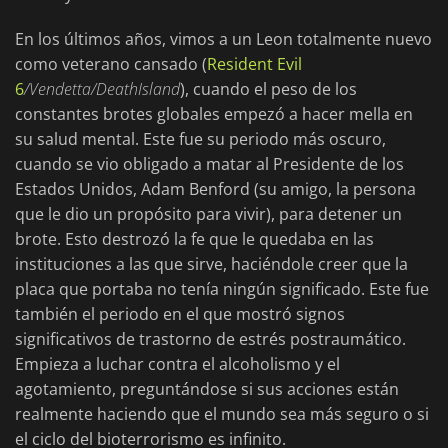
En los últimos años, vimos a un Leon totalmente nuevo
como veterano cansado (
Resident Evil
6
/Vendetta/Death
Island
), cuando el peso de los
constantes brotes globales empezó a hacer mella en
su salud mental. Este fue su periodo más oscuro,
cuando se vio obligado a matar al Presidente de los
Estados Unidos, Adam Benford (su amigo, la persona
que le dio un propósito para vivir), para detener un
brote. Esto destrozó la fe que le quedaba en las
instituciones a las que sirve, haciéndole creer que la
placa que portaba no tenía ningún significado. Este fue
también el periodo en el que mostró signos
significativos de trastorno de estrés postraumático.
Empieza a luchar contra el alcoholismo y el
agotamiento, preguntándose si sus acciones están
realmente haciendo que el mundo sea más seguro o si
el ciclo del bioterrorismo es infinito.