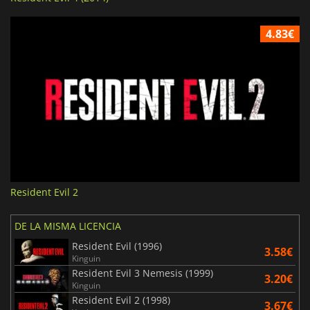
4.83€
Resident Evil 2
DE LA MISMA LICENCIA
Resident Evil (1996)
3.58€
Kinguin
Resident Evil 3 Nemesis (1999)
3.20€
Kinguin
Resident Evil 2 (1998)
3.67€