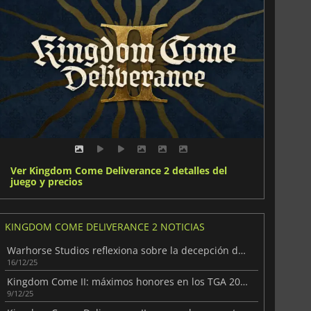
Ver Kingdom Come Deliverance 2 detalles del
juego y precios
KINGDOM COME DELIVERANCE 2 NOTICIAS
Warhorse Studios reflexiona sobre la decepción de TGA 2025
16/12/25
Kingdom Come II: máximos honores en los TGA 2025
9/12/25