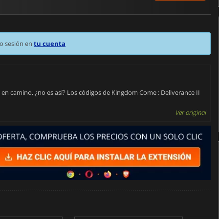
o sesión en
tu cuenta
 en camino, ¿no es así? Los códigos de Kingdom Come : Deliverance II
Ver original