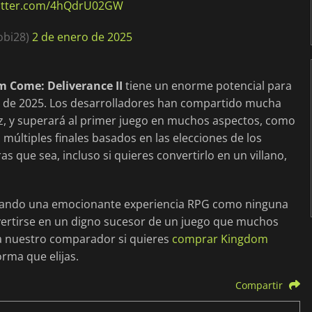
witter.com/4hQdrU02GW
Tobi28)
2 de enero de 2025
 Come: Deliverance II
tiene un enorme potencial para
s de 2025. Los desarrolladores han compartido mucha
z, y superará al primer juego en muchos aspectos, como
on múltiples finales basados en las elecciones de los
as que sea, incluso si quieres convertirlo en un villano,
ionando una emocionante experiencia RPG como ninguna
vertirse en un digno sucesor de un juego que muchos
 a nuestro comparador si quieres
comprar Kingdom
orma que elijas.
Compartir