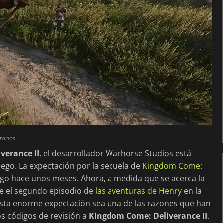
tarios
verance II
, el desarrollador Warhorse Studios está
ego. La expectación por la secuela de
Kingdom Come:
uego hace unos meses. Ahora, a medida que se acerca la
re el segundo episodio de
las aventuras de Henry
en la
sta enorme expectación sea una de las razones que han
os códigos de revisión a
Kingdom Come: Deliverance II
.