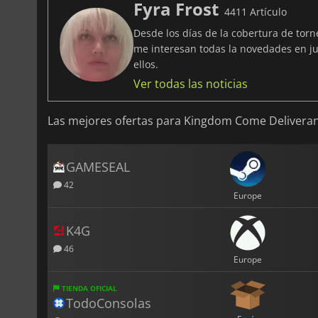
Fyra Frost
4411 Artículo
Desde los días de la cobertura de tor
me interesan todas la novedades en ju
ellos.
Ver todas las noticias
Las mejores ofertas para Kingdom Come Delivera
GAMESEAL
42
Europe
K4G
46
Europe
TIENDA OFICIAL
TodoConsolas