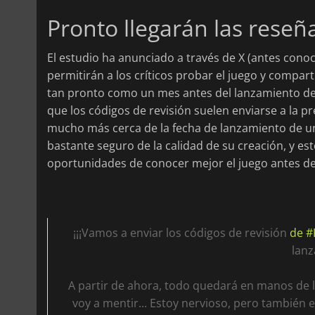
Pronto llegarán las reseñ
El estudio ha anunciado a través de X (antes cono
permitirán a los críticos probar el juego y compar
tan pronto como un mes antes del lanzamiento de
que los códigos de revisión suelen enviarse a la 
mucho más cerca de la fecha de lanzamiento de un 
bastante seguro de la calidad de su creación, y e
oportunidades de conocer mejor el juego antes de 
¡¡¡Vamos a enviar los códigos de revisión
de 
lanz
A partir de ahora, todo quedará en manos de l
voy a mentir... Estoy nervioso, pero también