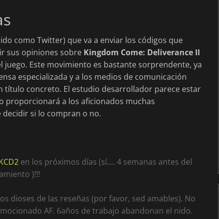
as
cido como Twitter) que va a enviar los códigos que
tir sus opiniones sobre
Kingdom Come: Deliverance II
l juego. Este movimiento es bastante sorprendente, ya
prensa especializada y a los medios de comunicación
título concreto. El estudio desarrollador parece estar
sto proporcionará a los aficionados muchas
decidir si lo compran o no.
#KCD2
en los próximos días (sí.... 4 semanas antes del
amiento )!!!
os dioses de las reseñas (por favor, sed amables). No
 emocionado AF. 6años de trabajo abandonan el nido.