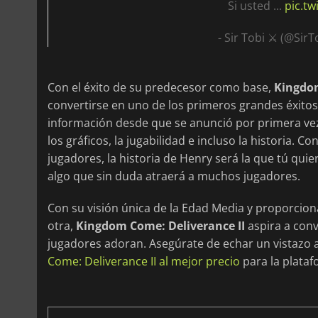
Si usted ...
pic.t
- Sir Tobi ⚔ (@Sir
Con el éxito de su predecesor como base,
Kingdom
convertirse en uno de los primeros grandes éxito
información desde que se anunció por primera ve
los gráficos, la jugabilidad e incluso la historia. C
jugadores, la historia de Henry será la que tú quier
algo que sin duda atraerá a muchos jugadores.
Con su visión única de la Edad Media y proporc
otra,
Kingdom Come: Deliverance II
aspira a con
jugadores adoran. Asegúrate de echar un vistazo
Come: Deliverance II al mejor precio
para la plataf