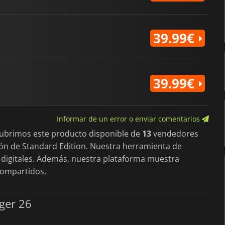
39.99€
39.99€
Informar de un error o enviar comentarios
cubrimos este producto disponible de
13
vendedores
ción de Standard Edition. Nuestra herramienta de
 digitales. Además, nuestra plataforma muestra
ompartidos.
ger 26