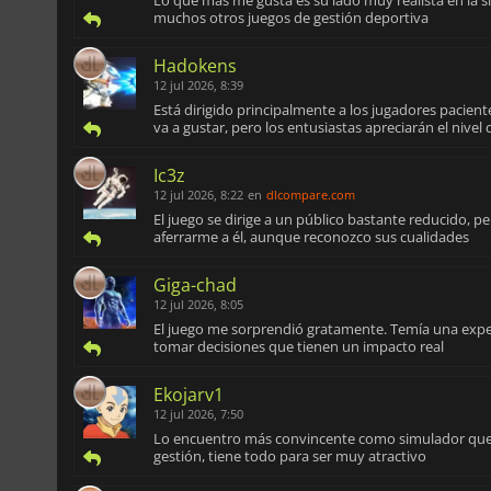
muchos otros juegos de gestión deportiva
Hadokens
12 jul 2026, 8:39
Está dirigido principalmente a los jugadores pacien
va a gustar, pero los entusiastas apreciarán el nivel 
Ic3z
12 jul 2026, 8:22
en
dlcompare.com
El juego se dirige a un público bastante reducido, 
aferrarme a él, aunque reconozco sus cualidades
Giga-chad
12 jul 2026, 8:05
El juego me sorprendió gratamente. Temía una exp
tomar decisiones que tienen un impacto real
Ekojarv1
12 jul 2026, 7:50
Lo encuentro más convincente como simulador que c
gestión, tiene todo para ser muy atractivo