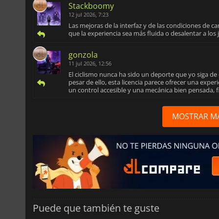
Stackboomy
12 jul 2026, 7:23
Las mejoras de la interfaz y de las condiciones de c
que la experiencia sea más fluida o desalentar a lo
gonzola
11 jul 2026, 12:56
El ciclismo nunca ha sido un deporte que yo siga de 
pesar de ello, esta licencia parece ofrecer una expe
un control accesible y una mecánica bien pensada, f
MOSTRAR M
Puede que también te guste