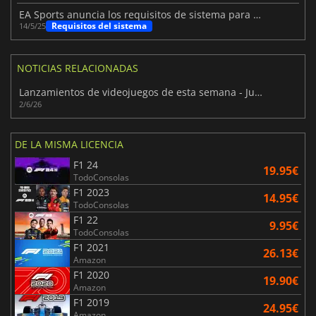
EA Sports anuncia los requisitos de sistema para PC de F1 25
Requisitos del sistema
14/5/25
NOTICIAS RELACIONADAS
Lanzamientos de videojuegos de esta semana - Junio de 2026 (Semana 23)
2/6/26
DE LA MISMA LICENCIA
F1 24
19.95€
TodoConsolas
F1 2023
14.95€
TodoConsolas
F1 22
9.95€
TodoConsolas
F1 2021
26.13€
Amazon
F1 2020
19.90€
Amazon
F1 2019
24.95€
Amazon