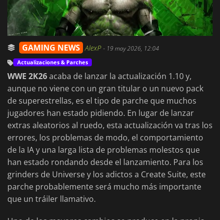
GAMING NEWS
AlexP
-
19 may 2026, 12:04
Actualizaciones & Parches
WWE 2K26
acaba de lanzar la actualización 1.10 y,
aunque no viene con un gran titular o un nuevo pack
de superestrellas, es el tipo de parche que muchos
jugadores han estado pidiendo. En lugar de lanzar
extras aleatorios al ruedo, esta actualización va tras los
errores, los problemas de modo, el comportamiento
de la IA y una larga lista de problemas molestos que
han estado rondando desde el lanzamiento. Para los
grinders de Universe y los adictos a Create Suite, este
parche probablemente será mucho más importante
que un tráiler llamativo.