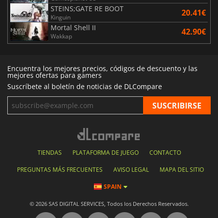
STEINS;GATE RE BOOT
20.41€
Kinguin
Mortal Shell II
42.90€
Wakkap
Encuentra los mejores precios, códigos de descuento y las
mejores ofertas para gamers
Suscríbete al boletín de noticias de DLCompare
TIENDAS
PLATAFORMA DE JUEGO
CONTACTO
PREGUNTAS MÁS FRECUENTES
AVISO LEGAL
MAPA DEL SITIO
SPAIN
© 2026 SAS DIGITAL SERVICES, Todos los Derechos Reservados.