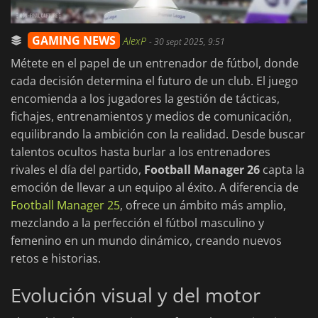
GAMING NEWS
AlexP
-
30 sept 2025, 9:51
Métete en el papel de un entrenador de fútbol, donde
cada decisión determina el futuro de un club. El juego
encomienda a los jugadores la gestión de tácticas,
fichajes, entrenamientos y medios de comunicación,
equilibrando la ambición con la realidad. Desde buscar
talentos ocultos hasta burlar a los entrenadores
rivales el día del partido,
Football Manager 26
capta la
emoción de llevar a un equipo al éxito. A diferencia de
Football Manager 25
, ofrece un ámbito más amplio,
mezclando a la perfección el fútbol masculino y
femenino en un mundo dinámico, creando nuevos
retos e historias.
Evolución visual y del motor