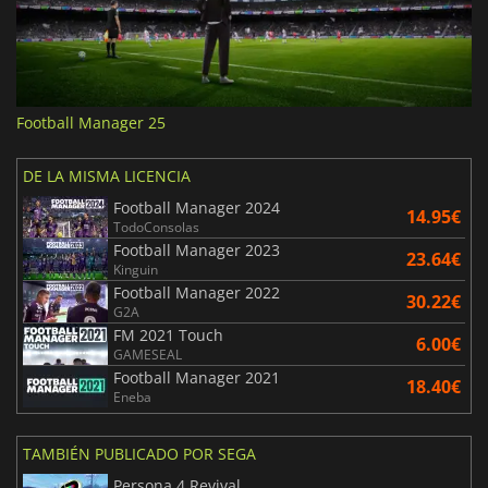
Football Manager 25
DE LA MISMA LICENCIA
Football Manager 2024
14.95€
TodoConsolas
Football Manager 2023
23.64€
Kinguin
Football Manager 2022
30.22€
G2A
FM 2021 Touch
6.00€
GAMESEAL
Football Manager 2021
18.40€
Eneba
TAMBIÉN PUBLICADO POR SEGA
Persona 4 Revival