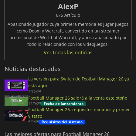
AlexP
675 Artículo
Apasionado jugador cuya primera memoria es jugar juegos
como Doom y Warcraft, convertido en un streamer
profesional de World of Warcraft, y ahora apasionado por
todo lo relacionado con los videojuegos.
Ver todas las noticias
Noticias destacadas
La versión para Switch de Football Manager 26 ya
está aquí
2/12/25
Football Manager 26 saldrá a la venta este otoño
12/9/25
Fecha de lanzamiento
Football Manager 26: requisitos mínimos y primer
vistazo
5/9/25
Requisitos del sistema
Las mejores ofertas para Football Manager 26