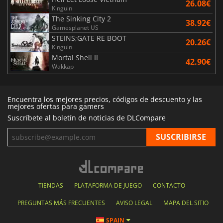
26.08€
Kinguin
The Sinking City 2
38.92€
Gamesplanet US
STEINS;GATE RE BOOT
20.26€
Kinguin
Mortal Shell II
42.90€
Wakkap
Encuentra los mejores precios, códigos de descuento y las
mejores ofertas para gamers
Suscríbete al boletín de noticias de DLCompare
TIENDAS
PLATAFORMA DE JUEGO
CONTACTO
PREGUNTAS MÁS FRECUENTES
AVISO LEGAL
MAPA DEL SITIO
SPAIN