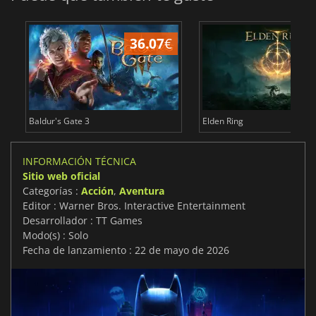
36.07
€
1
Baldur's Gate 3
Elden Ring
INFORMACIÓN TÉCNICA
Sitio web oficial
Categorías :
Acción
,
Aventura
Editor : Warner Bros. Interactive Entertainment
Desarrollador : TT Games
Modo(s) : Solo
Fecha de lanzamiento : 22 de mayo de 2026