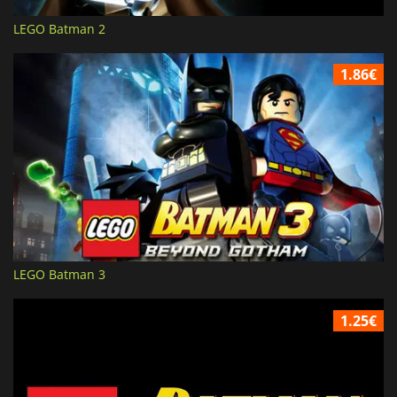
LEGO Batman 2
1.86€
LEGO Batman 3
1.25€