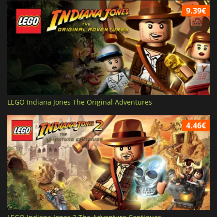
9.39€
LEGO Indiana Jones The Original Adventures
4.46€