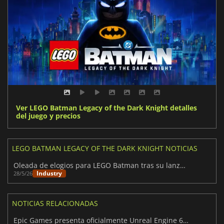
Ver LEGO Batman Legacy of the Dark Knight detalles
del juego y precios
LEGO BATMAN LEGACY OF THE DARK KNIGHT NOTICIAS
Oleada de elogios para LEGO Batman tras su lanzamiento
Industry
28/5/26
NOTICIAS RELACIONADAS
Epic Games presenta oficialmente Unreal Engine 6 junto con su primer vídeo