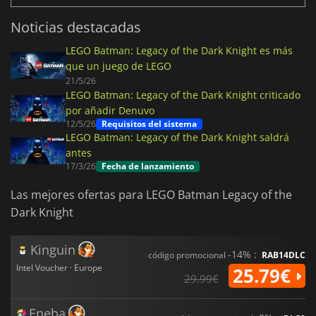
Noticias destacadas
LEGO Batman: Legacy of the Dark Knight es más
que un juego de LEGO
21/5/26
LEGO Batman: Legacy of the Dark Knight criticado
por añadir Denuvo
12/5/26
Requisitos del sistema
LEGO Batman: Legacy of the Dark Knight saldrá
antes
17/3/26
Fecha de lanzamiento
Las mejores ofertas para LEGO Batman Legacy of the
Dark Knight
Kinguin
-14% :
código promocional
RAB14DLC
Intel Voucher · Europe
25.79€
29.99€
Eneba