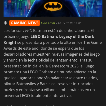
GAMING NEWS
Fyra Frost
-
10 dic 2025, 13:00
Los fans
de LEGO
Batman están de enhorabuena. El
próximo juego
LEGO Batman: Legacy of the Dark
Knight
se presentará por todo lo alto en los The Game
Awards de este año, donde se espera que los
desarrolladores muestren nuevas imágenes del juego
y anuncien la fecha oficial de lanzamiento. Tras su
presentación inicial en la Gamescom 2025, el juego
promete una LEGO Gotham de mundo abierto en la
que los jugadores podrán balancearse entre tejados,
pilotar Batmóviles y Batciclos, resolver intrincados
puzles y enfrentarse a villanos emblemáticos en un
universo LEGO totalmente interactivo.