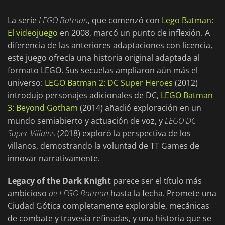
La serie
LEGO Batman
, que comenzó con
Lego Batman:
El videojuego
en 2008, marcó un punto de inflexión. A
diferencia de las anteriores adaptaciones con licencia,
este juego ofrecía una historia original adaptada al
formato LEGO. Sus secuelas ampliaron aún más el
universo:
LEGO Batman 2: DC Super Heroes
(2012)
introdujo personajes adicionales de DC,
LEGO Batman
3: Beyond Gotham
(2014) añadió exploración en un
mundo semiabierto y actuación de voz, y
LEGO DC
Super-Villains
(2018) exploró la perspectiva de los
villanos, demostrando la voluntad de TT Games de
innovar narrativamente.
Legacy of the Dark Knight
parece ser el título más
ambicioso
de LEGO Batman
hasta la fecha. Promete una
Ciudad Gótica completamente explorable, mecánicas
de combate y travesía refinadas, y una historia que se