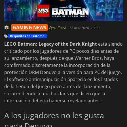
GAMING NEWS
Fyra Frost
-
12 may 2026, 13:30
Requisitos del sistema
LEGO Batman: Legacy of the Dark Knight
está siendo
criticado por los jugadores de PC pocos días antes de
su lanzamiento, después de que Warner Bros. haya
comfirmado discretamente la incorporación de la
protección DRM Denuvo a la versión para PC del juego.
El software antimanipulación apareció en los listados
de la tienda del juego poco antes del lanzamiento,
sorprendiendo a muchos fans que dicen que la
información debería haberse revelado antes.
A los jugadores no les gusta
nada Denuvo