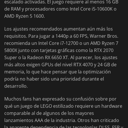
escalado activadas. El juego requiere al menos 16 GB
de RAM y procesadores como Intel Core i5-10600K o
AMD Ryzen 5 1600.
Los ajustes recomendados aumentan aún más los
requisitos. Para jugar a 1440p a 60 FPS, Warner Bros.
recomienda un Intel Core i7-12700 o un AMD Ryzen 7
5800X junto con tarjetas gráficas como la RTX 2070
Super o la Radeon RX 6650 XT. Al parecer, los ajustes
más altos exigen GPUs del nivel RTX 4070 y 24 GB de
memoria, lo que hace pensar que la optimización
podría no haber sido una prioridad durante el
desarrollo.
Muchos fans han expresado su confusión sobre por
qué un juego de LEGO estilizado requiere un hardware
comparable al de algunos de los mayores
lanzamientos AAA de la industria. Otros han criticado
la aparente dependencia de las tecnologías DLSS, FSR y