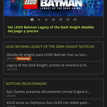
Ver LEGO Batman Legacy of the Dark Knight detalles
del juego y precios
LEGO BATMAN LEGACY OF THE DARK KNIGHT NOTICIAS
Oleada de elogios para LEGO Batman tras su lanzamiento
Industry
28/5/26
Legacy of the Dark Knight: pronto se revelará la fecha de lanzamiento
10/12/25
NOTICIAS RELACIONADAS
Epic Games presenta oficialmente Unreal Engine 6 junto con su primer vídeo
26/5/26
ASUS lanza su Zephyrus Duo OLED con doble pantalla
25/5/26